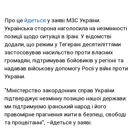
Про це
йдеться
у заяві МЗС України.
Українська сторона наголосила на незмінності
позиції щодо ситуації в Ірані. У відомстві
додали, що режим у Тегерані десятиліттями
застосовував насильство проти власних
громадян, підтримував бойовиків у регіоні та
надавав військову допомогу Росії у війні проти
України.
"Міністерство закордонних справ України
підтверджує незмінну позицію нашої держави:
ми підтримуємо іранський народ і його
правомірне прагнення жити в безпеці, свободі
та процвітанні", –йдеться у заяві.