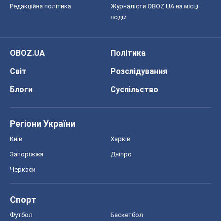
Редакційна політика
Журналісти OBOZ.UA на місці
подій
OBOZ.UA
Політика
Світ
Розслідування
Блоги
Суспільство
Регіони України
Київ
Харків
Запоріжжя
Дніпро
Черкаси
Спорт
Футбол
Баскетбол