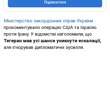
Підписатися
Міністерство закордонних справ України
прокоментувало операцію США та Ізраїлю
проти Ірану. У відомстві наголомили, що
Тегеран мав усі шанси уникнути ескалації,
але ігнорував дипломатичні зусилля.