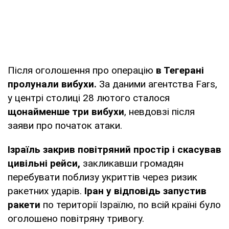
Після оголошення про операцію
в Тегерані
пролунали вибухи.
За даними агентства Fars,
у центрі столиці 28 лютого сталося
щонайменше три вибухи
, невдовзі після
заяви про початок атаки.
Ізраїль закрив повітряний простір і скасував
цивільні рейси,
закликавши громадян
перебувати поблизу укриттів через ризик
ракетних ударів.
Іран у відповідь запустив
ракети
по території Ізраїлю, по всій країні було
оголошено повітряну тривогу.