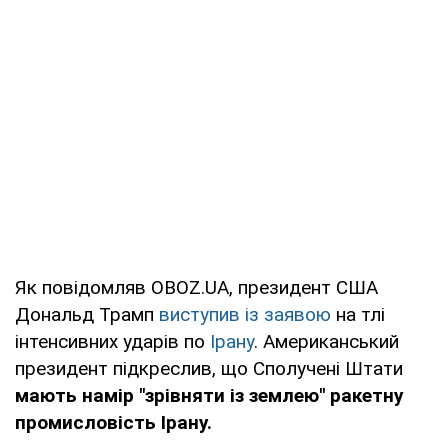
Як повідомляв OBOZ.UA, президент США
Дональд Трамп
виступив із заявою
на тлі
інтенсивних ударів по
Ірану
. Американський
президент підкреслив, що Сполучені Штати
мають намір "зрівняти із землею" ракетну
промисловість Ірану.