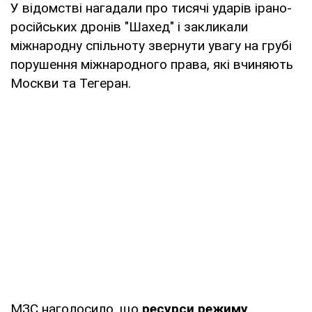
У відомстві нагадали про тисячі ударів ірано-
російських дронів "Шахед" і закликали
міжнародну спільноту звернути увагу на грубі
порушення міжнародного права, які вчиняють
Москви та Тегеран.
МЗС наголосило, що
ресурси режиму