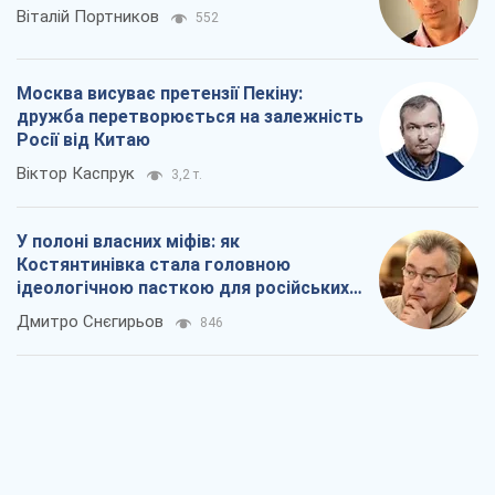
Віталій Портников
552
Москва висуває претензії Пекіну:
дружба перетворюється на залежність
Росії від Китаю
Віктор Каспрук
3,2 т.
У полоні власних міфів: як
Костянтинівка стала головною
ідеологічною пасткою для російських
окупантів
Дмитро Снєгирьов
846