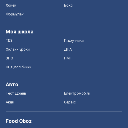
Хокей
Бокс
Формула-1
Моя школа
ГДЗ
Підручники
Онлайн уроки
ДПА
ЗНО
НМТ
СНД посібники
Авто
Тест Драйв
Електромобілі
Акції
Сервіс
Food Oboz