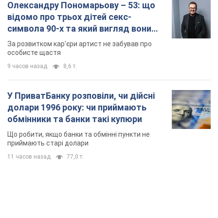
Олександру Пономарьову – 53: що
відомо про трьох дітей секс-
символа 90-х та який вигляд вони
мають
За розвитком кар'єри артист не забував про
особисте щастя
9 часов назад
8,6 т.
У ПриватБанку розповіли, чи дійсні
долари 1996 року: чи приймають
обмінники та банки такі купюри
Що робити, якщо банки та обмінні пункти не
приймають старі долари
11 часов назад
77,0 т.