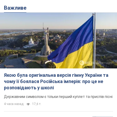
Важливе
Якою була оригінальна версія гімну України та
чому її боялася Російська імперія: про це не
розповідають у школі
Державним символом є тільки перший куплет та приспів пісні
4 часа назад
17,6 т.