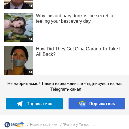
Не набридаємо! Тільки найважливіше - підписуйся на наш
Telegram-канал
Підписатись
Підписатись
Новини політики
"Режим у Тегерані...