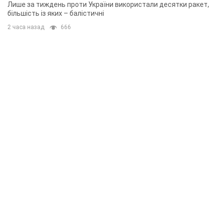
Лише за тиждень проти України використали десятки ракет,
більшість із яких – балістичні
2 часа назад
666