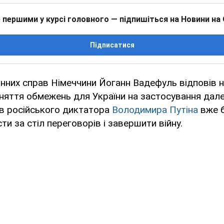
 першими у курсі головного — підпишіться на Новини на
Підписатися
нних справ Німеччини Йоганн Вадефуль відповів на
зняття обмежень для України на застосування далек
 в російського диктатора
Володимира Путіна
вже б
ти за стіл переговорів і завершити війну.