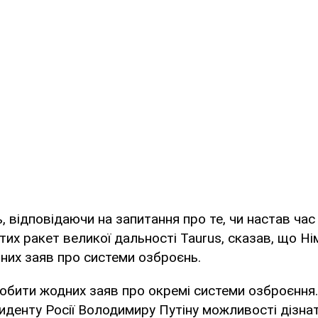
 відповідаючи на запитання про те, чи настав час
тих ракет великої дальності Taurus, сказав, що Ні
них заяв про системи озброєнь.
обити жодних заяв про окремі системи озброєння
иденту Росії Володимиру Путіну можливості дізна