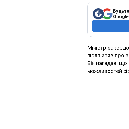
Будьте
Google
Міністр закордо
після заяв про 
Він нагадав, що
можливостей сіс