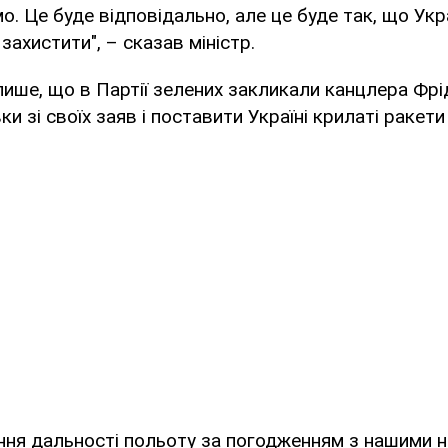
о. Це буде відповідально, але це буде так, що Ук
захистити", – сказав міністр.
ише, що в Партії зелених закликали канцлера Фрі
и зі своїх заяв і поставити Україні крилаті ракети 
ння дальності польоту за погодженням з нашими 