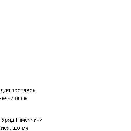
 для поставок
меччина не
. Уряд Німеччини
тися, що ми