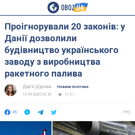
Проігнорували 20 законів: у
Данії дозволили
будівництво українського
заводу з виробництва
ракетного палива
Дар'я Дурова
Новини політики
15.09.2025 02:35
11,3 т.
95
РУС