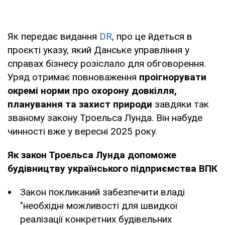
Як передає видання
DR
, про це йдеться в
проєкті указу, який Данське управління у
справах бізнесу розіслало для обговорення.
Уряд отримає повноваження
проігнорувати
окремі норми про охорону довкілля,
планування та захист природи
завдяки так
званому закону Троельса Лунда. Він набуде
чинності вже у вересні 2025 року.
Як закон Троельса Лунда допоможе
будівництву українського підприємства ВПК
Закон покликаний забезпечити владі
"необхідні можливості для швидкої
реалізації конкретних будівельних