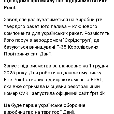
Що відомо про майбутнє підприємство Fire
Point
Завод спеціалізуватиметься на виробництві
твердого ракетного палива – ключового
компонента для українських ракет. Розмістять
його поруч з аеродромом "Скрідструп", де
базуються винищувачі F-35 Королівських
Повітряних сил Данії.
Запуск підприємства заплановано на 1 грудня
2025 року. Для роботи на данському ринку
Fire Point створила дочірню компанію FPRT,
яка вже отримала місцевий реєстраційний
номер CVR і запустила офіційний сайт fprt.dk.
Це буде перше українське оборонне
виробництво на території Данії.