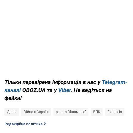
Тільки перевірена інформація в нас у
Telegram-
каналі
OBOZ.UA та у
Viber
. Не ведіться на
фейки!
Данія
Війна в Україні
ракета "Фламінго"
ВПК
Екологія
Редакційна політика