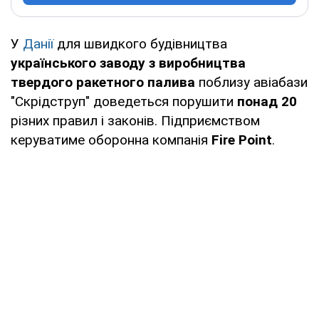
У
Данії
для швидкого будівництва
українського заводу з виробництва
твердого ракетного палива
поблизу авіабази
"Скрідструп" доведеться порушити
понад 20
різних правил і законів. Підприємством
керуватиме оборонна компанія
Fire Point
.