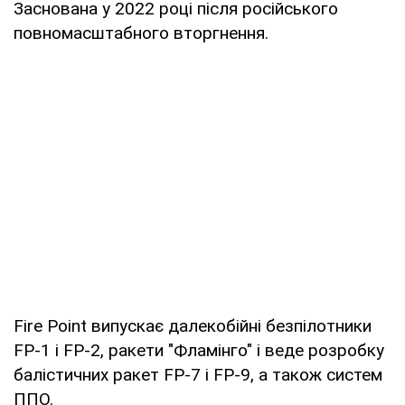
Заснована у 2022 році після російського
повномасштабного вторгнення.
Fire Point випускає далекобійні безпілотники
FP-1 і FP-2, ракети "Фламінго" і веде розробку
балістичних ракет FP-7 і FP-9, а також систем
ППО.