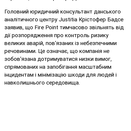
Головний юридичний консультант данського
аналітичного центру Justitia Крістофер Бадсе
заявив, що Fire Point тимчасово звільнять від
дії розпорядження про контроль ризику
великих аварій, пов'язаних із небезпечними
речовинами. Це означає, що компанія не
зобов'язана дотримуватися низки вимог,
спрямованих на запобігання масштабним
інцидентам і мінімізацію шкоди для людей і
навколишнього середовища.