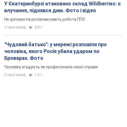
У Єкатеринбурзі атаковано склад Wildberries: є
влучання, піднявся дим. Фото і відео
Не допомогла росіянам навіть робота ППО
3 часа назад
8,8 т.
"Чудовий батько": у мережі розповіли про
чоловіка, якого Росія убила ударом по
Броварах. Фото
Чоловіка згадують як професіонала своєї справи
2 часа назад
1,0 т.