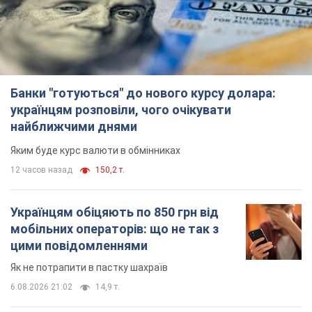
Банки "готуються" до нового курсу долара:
українцям розповіли, чого очікувати
найближчими днями
Яким буде курс валюти в обмінниках
12 часов назад
150,2 т.
Українцям обіцяють по 850 грн від
мобільних операторів: що не так з
цими повідомленнями
Як не потрапити в пастку шахраїв
6.08.2026 21:02
14,9 т.