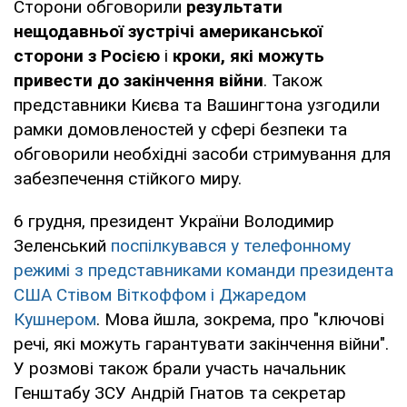
Сторони обговорили
результати
нещодавньої зустрічі американської
сторони з Росією
і
кроки, які можуть
привести до закінчення війни
. Також
представники Києва та Вашингтона узгодили
рамки домовленостей у сфері безпеки та
обговорили необхідні засоби стримування для
забезпечення стійкого миру.
6 грудня, президент України Володимир
Зеленський
поспілкувався у телефонному
режимі з представниками команди президента
США Стівом Віткоффом і Джаредом
Кушнером
. Мова йшла, зокрема, про "ключові
речі, які можуть гарантувати закінчення війни".
У розмові також брали участь начальник
Генштабу ЗСУ Андрій Гнатов та секретар