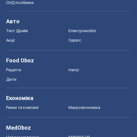
СНД посібники
Авто
Тест Драйв
Електромобілі
Акції
Сервіс
Food Oboz
Рецепти
Напої
Дієти
Економіка
Ринки та компанії
Макроекономіка
MedOboz