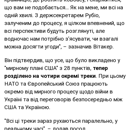
що вам не подобається... Як на мене, ми всі на
одній хвилі. З держсекретарем Рубіо,
залученим до процесу, я цілком впевнений, що
всі перспективи будуть розглянуті, але
водночас нам потрібно з'ясувати, чи взагалі
можна досягти угоди", – зазначив Вітакер.
Він підтвердив, що усе, що було викладено у
"мирному плані США" з 28 пунктів,
тепер
розділено на чотири окремі треки
. При цьому
НАТО та Європейський Союз працюють
окремо від мирного процесу щодо війни в
Україні та від переговорів безпосередньо між
США та Україною.
"Всі ці треки зараз рухаються паралельно, у
реальному часі", – додав посол.