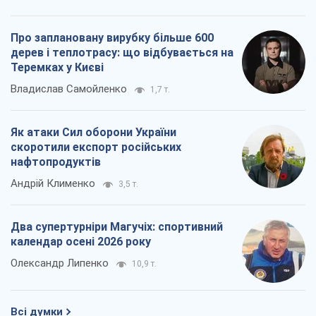
Про заплановану вирубку більше 600
дерев і теплотрасу: що відбувається на
Теремках у Києві
Владислав Самойленко
1,7 т.
Як атаки Сил оборони України
скоротили експорт російських
нафтопродуктів
Андрій Клименко
3,5 т.
Два супертурніри Магучіх: спортивний
календар осені 2026 року
Олександр Липенко
10,9 т.
Всі думки