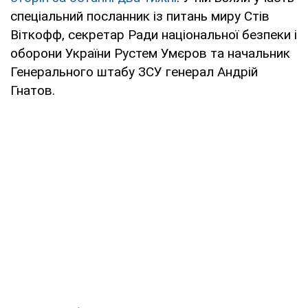
спеціальний посланник із питань миру Стів
Віткофф, секретар Ради національної безпеки і
оборони України Рустем Умєров та начальник
Генерального штабу ЗСУ генерал Андрій
Гнатов.