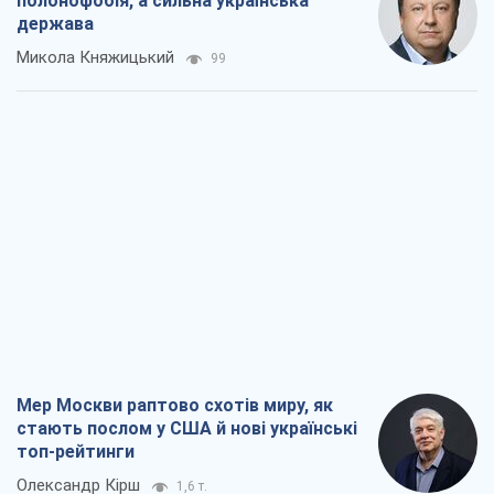
полонофобія, а сильна українська
держава
Микола Княжицький
99
Мер Москви раптово схотів миру, як
стають послом у США й нові українські
топ-рейтинги
Олександр Кірш
1,6 т.