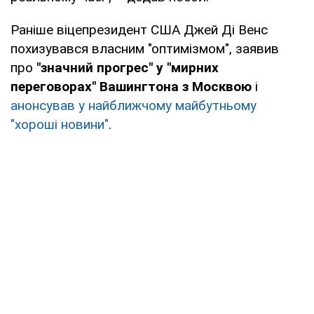
Раніше віцепрезидент США Джей Ді Венс
похизувався власним "оптимізмом", заявив
про
"значний прогрес" у "мирних
переговорах" Вашингтона з Москвою
і
анонсував у найближчому майбутньому
"хороші новини"
.