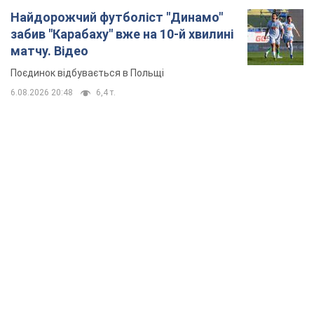
Найдорожчий футболіст "Динамо"
забив "Карабаху" вже на 10-й хвилині
матчу. Відео
Поєдинок відбувається в Польщі
6.08.2026 20:48
6,4 т.