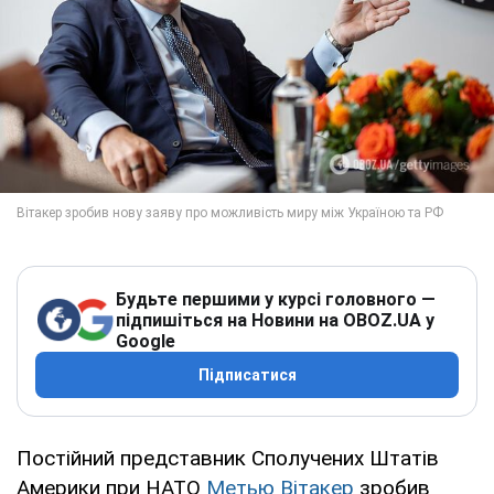
Будьте першими у курсі головного —
підпишіться на Новини на OBOZ.UA у
Google
Підписатися
Постійний представник Сполучених Штатів
Америки при НАТО
Метью Вітакер
зробив