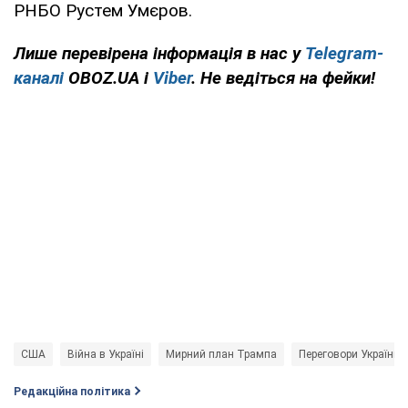
РНБО Рустем Умєров.
Лише перевірена інформація в нас у
Telegram-
каналі
OBOZ.UA і
Viber
. Не ведіться на фейки!
США
Війна в Україні
Мирний план Трампа
Переговори України 
Редакційна політика