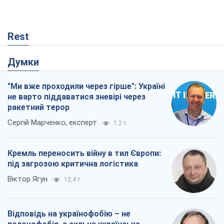
Rest
Думки
"Ми вже проходили через гірше": Україні
не варто піддаватися зневірі через
ракетний терор
Сергій Марченко, експерт
1,2 т.
Кремль переносить війну в тил Європи:
під загрозою критична логістика
Віктор Ягун
12,4 т.
Відповідь на українофобію – не