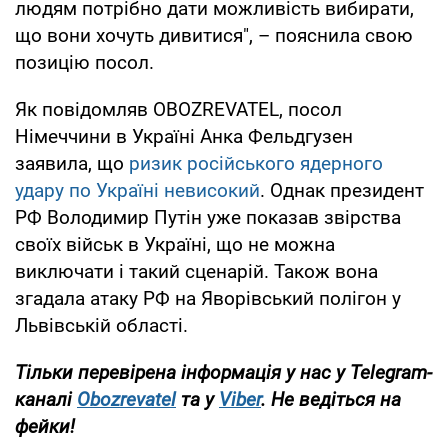
людям потрібно дати можливість вибирати,
що вони хочуть дивитися", – пояснила свою
позицію посол.
Як повідомляв OBOZREVATEL, посол
Німеччини в Україні Анка Фельдгузен
заявила, що
ризик російського ядерного
удару по Україні невисокий
. Однак президент
РФ Володимир Путін уже показав звірства
своїх військ в Україні, що не можна
виключати і такий сценарій. Також вона
згадала атаку РФ на Яворівський полігон у
Львівській області.
Тільки перевірена інформація у нас у Telegram-
каналі
Obozrevatel
та у
Viber
. Не ведіться на
фейки!