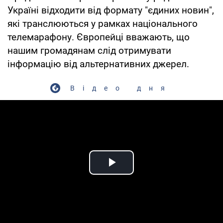
Україні відходити від формату "єдиних новин",
які транслюються у рамках національного
телемарафону. Європейці вважають, що
нашим громадянам слід отримувати
інформацію від альтернативних джерел.
Відео дня
Play Video