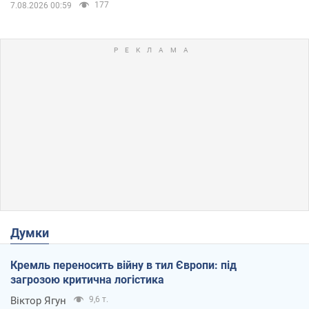
177
7.08.2026 00:59
Думки
Кремль переносить війну в тил Європи: під
загрозою критична логістика
Віктор Ягун
9,6 т.