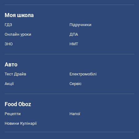
Моя школа
ГДЗ
Підручники
Онлайн уроки
ДПА
ЗНО
НМТ
Авто
Тест Драйв
Електромобілі
Акції
Сервіс
Food Oboz
Рецепти
Напої
Новини Кулінарії