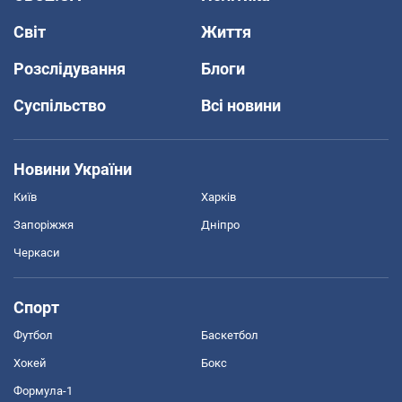
Світ
Життя
Розслідування
Блоги
Суспільство
Всі новини
Новини України
Київ
Харків
Запоріжжя
Дніпро
Черкаси
Спорт
Футбол
Баскетбол
Хокей
Бокс
Формула-1