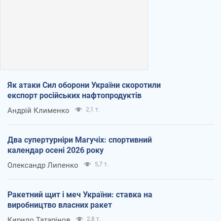
Як атаки Сил оборони України скоротили
експорт російських нафтопродуктів
Андрій Клименко
2,1 т.
Два супертурніри Магучіх: спортивний
календар осені 2026 року
Олександр Липенко
5,7 т.
Ракетний щит і меч України: ставка на
виробництво власних ракет
Кирило Татарінов
2,8 т.