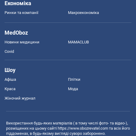
Економіка
Ринки та компанії
Макроекономіка
MedOboz
Новини медицини
MAMACLUB
Covid
Шоу
Афіша
Плітки
Краса
Мода
Жіночий журнал
Використання будь-яких матеріалів ( в тому числі фото- та відео-),
розміщених на цьому сайті
https://www.obozrevatel.com
та всіх його
піддоменах, в будь-якому вигляді суворо заборонено.