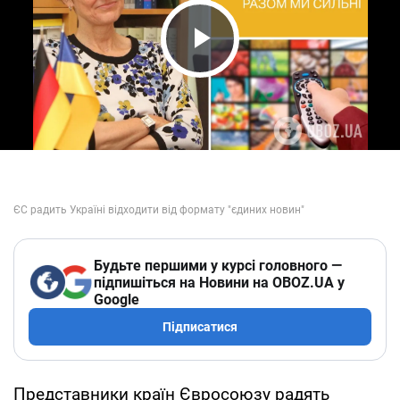
Play Video
Будьте першими у курсі головного —
підпишіться на Новини на OBOZ.UA у
Google
Підписатися
Представники країн Євросоюзу радять