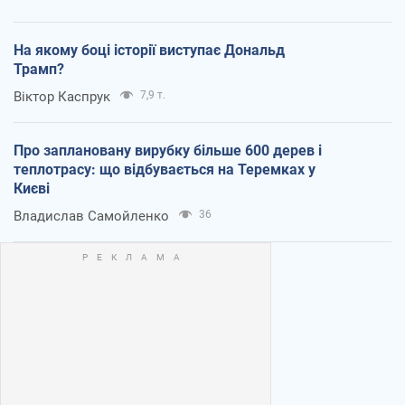
На якому боці історії виступає Дональд
Трамп?
Віктор Каспрук
7,9 т.
Про заплановану вирубку більше 600 дерев і
теплотрасу: що відбувається на Теремках у
Києві
Владислав Самойленко
36