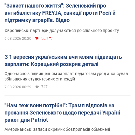
"Захист нашого життя": Зеленський про
антибалістику FREYJA, санкції проти Росії й
підтримку аграріїв. Відео
Європейські партнери долучаються до спільного проєкту
56,1 т.
6.08.2026 20:20
З 1 вересня українським вчителям підвищать
зарплати: Корецький розкрив деталі
Одночасно з підвищенням зарплат педагогам уряд анонсував
збільшення студентських стипендій
747
7.08.2026 00:29
"Нам теж вони потрібні": Трамп відповів на
прохання Зеленського щодо передачі Україні
ракет для Patriot
Американські запаси окремих боєприпасів обмежені