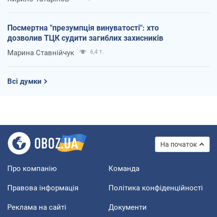
Посмертна "презумпція винуватості": хто
дозволив ТЦК судити загиблих захисників
Марина Ставнійчук
6,4 т.
Всі думки
На початок
Про компанію
Команда
Правова інформація
Політика конфіденційності
Реклама на сайті
Документи