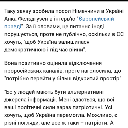
Таку заяву зробила посол Німеччини в Україні
Анка Фельдгузен в інтерв'ю "
Європейській
правді
". За її словами, це питання іноді
порушується, проте не публічно, оскільки в ЄС
хочуть, "щоб Україна залишилася
демократичною і під час війни".
Вона позитивно оцінила відключення
проросійських каналів, проте наголосила, що
"потрібно перейти у більш відкритий простір".
"Бо у людей мають бути альтернативні
джерела інформації. Мені здається, що всі
ваші політичні сили зараз патріотичні. Усі
хочуть, щоб Україна перемогла. Можливо, є
різні погляди, але все ж таки – патріоти. А