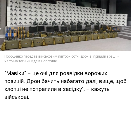
"Мавіки" – це очі для розвідки ворожих
позицій. Дрон бачить набагато далі, вище, щоб
хлопці не потрапили в засідку", – кажуть
військові.