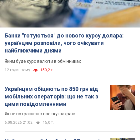
Банки "готуються" до нового курсу долара:
українцям розповіли, чого очікувати
найближчими днями
Яким буде курс валюти в обмінниках
12 годин тому
150,2 т.
Українцям обіцяють по 850 грн від
мобільних операторів: що не так з
цими повідомленнями
Як не потрапити в пастку шахраїв
6.08.2026 21:02
15,0 т.