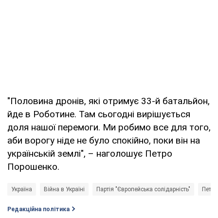
"Половина дронів, які отримує 33-й батальйон,
йде в Роботине. Там сьогодні вирішується
доля нашої перемоги. Ми робимо все для того,
аби ворогу ніде не було спокійно, поки він на
українській землі", – наголошує Петро
Порошенко.
Україна
Війна в Україні
Партія "Європейська солідарність"
Петро
Редакційна політика