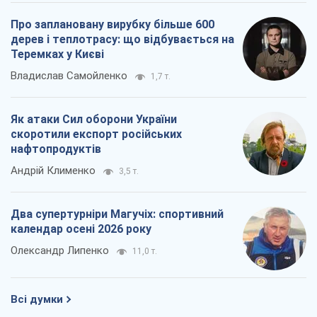
Про заплановану вирубку більше 600
дерев і теплотрасу: що відбувається на
Теремках у Києві
Владислав Самойленко
1,7 т.
Як атаки Сил оборони України
скоротили експорт російських
нафтопродуктів
Андрій Клименко
3,5 т.
Два супертурніри Магучіх: спортивний
календар осені 2026 року
Олександр Липенко
11,0 т.
Всі думки