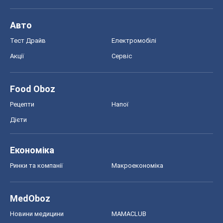
Авто
Тест Драйв
Електромобілі
Акції
Сервіс
Food Oboz
Рецепти
Напої
Дієти
Економіка
Ринки та компанії
Макроекономіка
MedOboz
Новини медицини
MAMACLUB