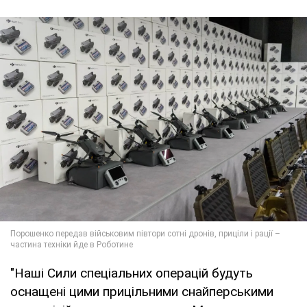
"Наші Сили спеціальних операцій будуть
оснащені цими прицільними снайперськими