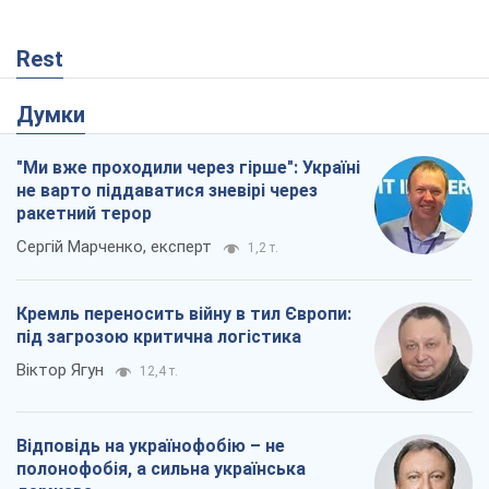
Rest
Думки
"Ми вже проходили через гірше": Україні
не варто піддаватися зневірі через
ракетний терор
Сергій Марченко, експерт
1,2 т.
Кремль переносить війну в тил Європи:
під загрозою критична логістика
Віктор Ягун
12,4 т.
Відповідь на українофобію – не
полонофобія, а сильна українська