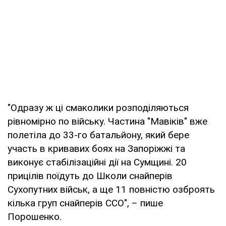
"Одразу ж ці смаколики розподіляються
рівномірно по війську. Частина "Мавіків" вже
полетіла до 33-го батальйону, який бере
участь в кривавих боях на Запоріжжі та
виконує стабілізаційні дії на Сумщині. 20
прицілів поїдуть до Школи снайперів
Сухопутних військ, а ще 11 повністю озброять
кілька груп снайперів ССО", – пише
Порошенко.