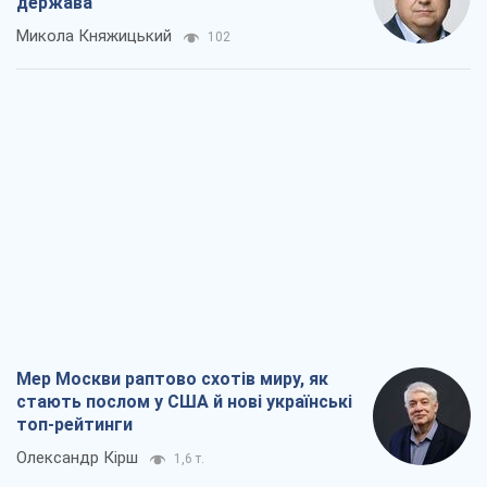
держава
Микола Княжицький
102
Мер Москви раптово схотів миру, як
стають послом у США й нові українські
топ-рейтинги
Олександр Кірш
1,6 т.