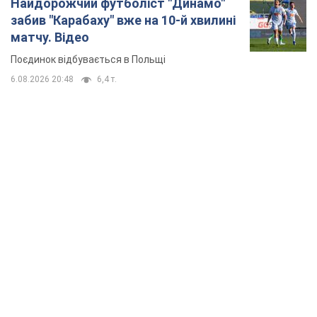
Найдорожчий футболіст "Динамо"
забив "Карабаху" вже на 10-й хвилині
матчу. Відео
Поєдинок відбувається в Польщі
6.08.2026 20:48
6,4 т.