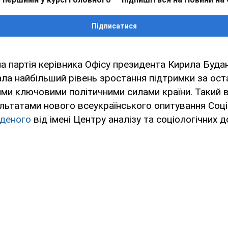
Підписатися
а партія керівника Офісу президента Кирила Буда
а найбільший рівень зростання підтримки за оста
ими ключовими політичними силами країни. Такий
льтатами нового всеукраїнського опитування Соці
деного
від імені Центру аналізу та соціологічних 