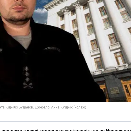
 першими у курсі головного — підпишіться на Новини на