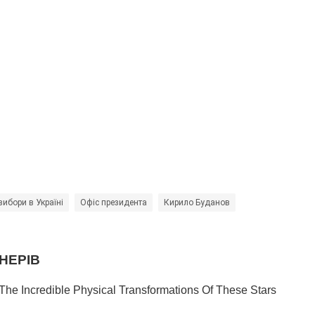
вибори в Україні
Офіс президента
Кирило Буданов