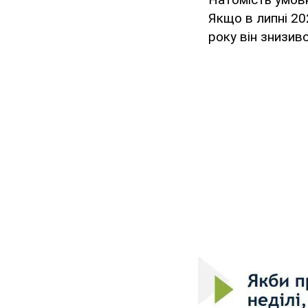
Якщо в липні 20
року він знизив