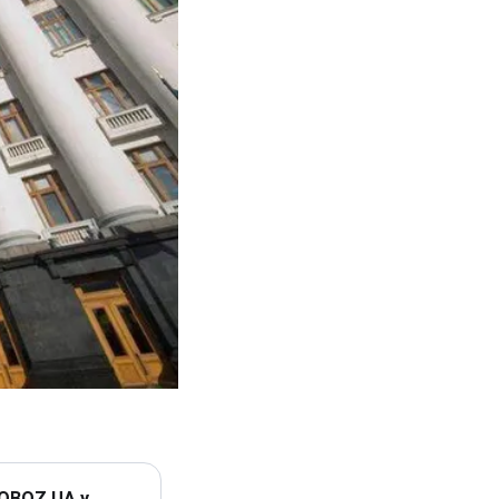
 OBOZ.UA у