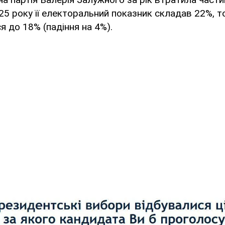
25 року її електоральний показник складав 22%, т
ся до 18% (падіння на 4%).