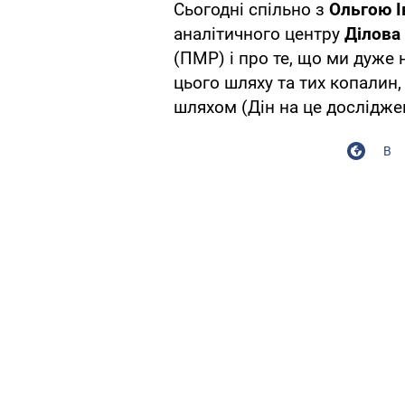
Сьогодні спільно з
Ольгою 
аналітичного центру
Ділова
(ПМР) і про те, що ми дуже
цього шляху та тих копалин,
шляхом (Дін на це дослідже
В