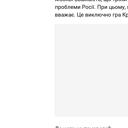
проблеми Росії. При цьому, ц
вважає. Це виключно гра К