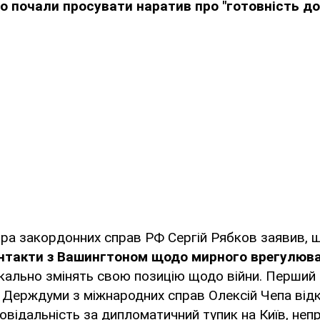
о почали просувати наратив про "готовність до 
тра закордонних справ РФ Сергій Рябков заявив,
нтакти з Вашингтоном щодо мирного врегулюв
ально змінять свою позицію щодо війни. Перший 
у Держдуми з міжнародних справ Олексій Чепа від
овідальність за дипломатичний тупик на Київ, не