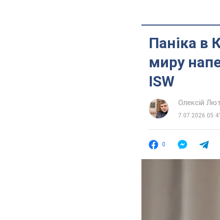
Паніка в К
миру напе
ISW
Олексій Лю
7.07.2026 05:4
0