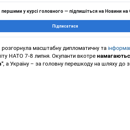
 першими у курсі головного — підпишіться на Новини на
Підписатися
а розгорнула масштабну дипломатичну та
інформа
іту НАТО 7-8 липня. Окупанти вкотре
намагаютьс
в"
, а Україну – за головну перешкоду на шляху до