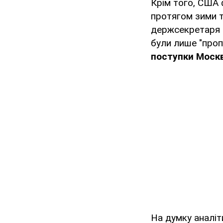
Крім того, США 
протягом зими т
держсекретаря С
були лише "проп
поступки Москві
На думку аналіт