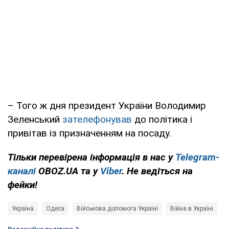
– Того ж дня президент України Володимир
Зеленський
зателефонував
до політика і
привітав із призначенням на посаду.
Тільки перевірена інформація в нас у
Telegram-
каналі
OBOZ.UA та у
Viber
. Не ведіться на
фейки!
Україна
Одеса
Військова допомога Україні
Війна в Україні
Р