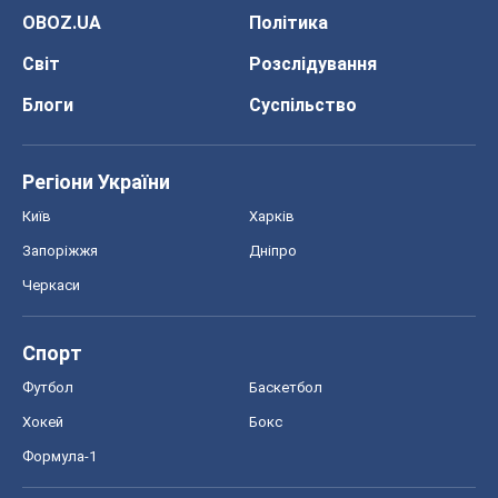
OBOZ.UA
Політика
Світ
Розслідування
Блоги
Суспільство
Регіони України
Київ
Харків
Запоріжжя
Дніпро
Черкаси
Спорт
Футбол
Баскетбол
Хокей
Бокс
Формула-1