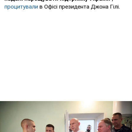
процитували
в Офісі президента Джона Гілі.