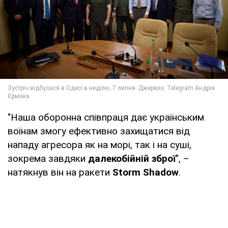
"Наша оборонна співпраця дає українським
воїнам змогу ефективно захищатися від
нападу агресора як на морі, так і на суші,
зокрема завдяки
далекобійній зброї
", –
натякнув він на ракети
Storm Shadow
.