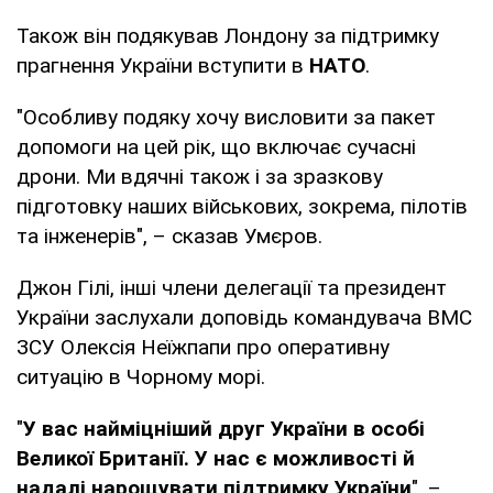
Також він подякував Лондону за підтримку
прагнення України вступити в
НАТО
.
"Особливу подяку хочу висловити за пакет
допомоги на цей рік, що включає сучасні
дрони. Ми вдячні також і за зразкову
підготовку наших військових, зокрема, пілотів
та інженерів", – сказав Умєров.
Джон Гілі, інші члени делегації та президент
України заслухали доповідь командувача ВМС
ЗСУ Олексія Неїжпапи про оперативну
ситуацію в Чорному морі.
"
У вас найміцніший друг України в особі
Великої Британії. У нас є можливості й
надалі нарощувати підтримку України
", –