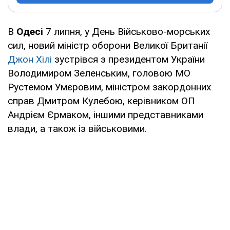
В
Одесі
7 липня, у День Військово-морських
сил, новий міністр оборони Великої Британії
Джон Хілі
зустрівся з президентом України
Володимиром Зеленським, головою МО
Рустемом Умєровим, міністром закордонних
справ Дмитром Кулебою, керівником ОП
Андрієм Єрмаком, іншими представниками
влади, а також із військовими.