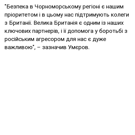
"Безпека в Чорноморському регіоні є нашим
пріоритетом і в цьому нас підтримують колеги
з Британії. Велика Британія є одним із наших
ключових партнерів, і її допомога у боротьбі з
російським агресором для нас є дуже
важливою", – зазначив Умєров.