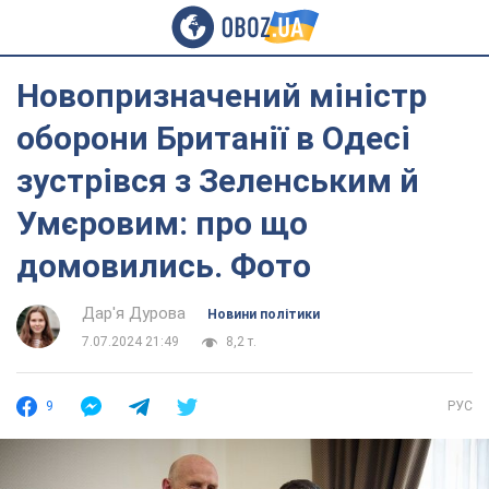
Новопризначений міністр
оборони Британії в Одесі
зустрівся з Зеленським й
Умєровим: про що
домовились. Фото
Дар'я Дурова
Новини політики
7.07.2024 21:49
8,2 т.
9
РУС