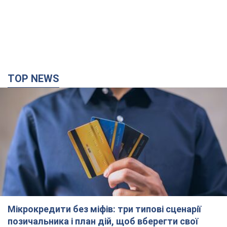
TOP NEWS
Мікрокредити без міфів: три типові сценарії
позичальника і план дій, щоб вберегти свої