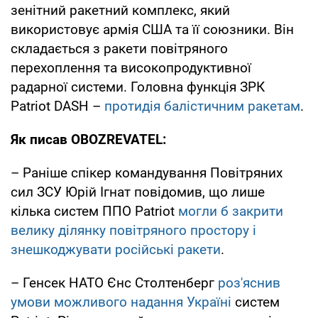
зенітний ракетний комплекс, який
використовує армія США та її союзники. Він
складається з ракети повітряного
перехоплення та високопродуктивної
радарної системи. Головна функція ЗРК
Patriot DASH –
протидія балістичним ракетам
.
Як писав OBOZREVATEL:
– Раніше спікер командування Повітряних
сил ЗСУ Юрій Ігнат повідомив, що лише
кілька систем ППО Patriot
могли б закрити
велику ділянку повітряного простору і
знешкоджувати російські ракети
.
– Генсек НАТО Єнс Столтенберг
роз'яснив
умови можливого надання Україні
систем