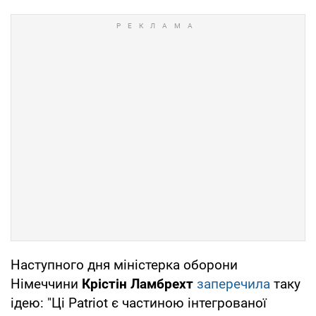
Наступного дня міністерка оборони
Німеччини
Крістін Ламбрехт
заперечила
таку
ідею: "Ці Patriot є частиною інтегрованої