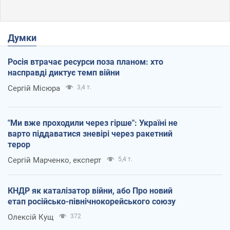
Думки
Росія втрачає ресурси поза планом: хто
насправді диктує темп війни
Сергій Місюра
3,4 т.
"Ми вже проходили через гірше": Україні не
варто піддаватися зневірі через ракетний
терор
Сергій Марченко, експерт
5,4 т.
КНДР як каталізатор війни, або Про новий
етап російсько-північнокорейського союзу
Олексій Кущ
372