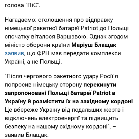
голова "ПіС".
Нагадаємо: оголошення про відправку
німецької ракетної батареї Patriot до Польщі
спочатку віталося Варшавою. Однак згодом
міністр оборони країни
Маріуш Блащак
заявив
, що ФРН має передати комплекси
Україні, а не Польщі.
"Після чергового ракетного удару Росії я
попросив німецьку сторону
перекинути
запропоновані Польщі батареї Patriot в
Україну й розмістити їх на західному кордоні
.
Це вбереже Україну від подальших жертв і
відключень електроенергії та підвищить
безпеку на нашому східному кордоні", –
заявив Блащак.