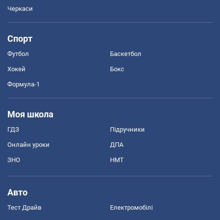
Черкаси
Спорт
Футбол
Баскетбол
Хокей
Бокс
Формула-1
Моя школа
ГДЗ
Підручники
Онлайн уроки
ДПА
ЗНО
НМТ
Авто
Тест Драйв
Електромобілі