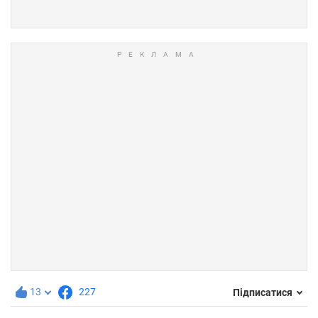
13
227
Підписатися