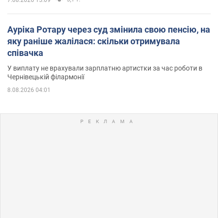
7.08.2026 15:09
Ауріка Ротару через суд змінила свою пенсію, на
яку раніше жалілася: скільки отримувала
співачка
У виплату не врахували зарплатню артистки за час роботи в
Чернівецькій філармонії
8.08.2026 04:01