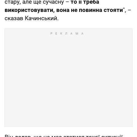
стару, але ще сучасну –
то її треба
використовувати, вона не повинна стояти
", –
сказав Качинський.