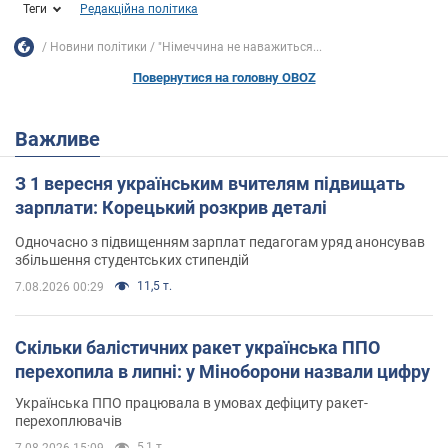
Теги
Редакційна політика
Новини політики
"Німеччина не наважиться...
Повернутися на головну OBOZ
Важливе
З 1 вересня українським вчителям підвищать
зарплати: Корецький розкрив деталі
Одночасно з підвищенням зарплат педагогам уряд анонсував
збільшення студентських стипендій
11,5 т.
7.08.2026 00:29
Скільки балістичних ракет українська ППО
перехопила в липні: у Міноборони назвали цифру
Українська ППО працювала в умовах дефіциту ракет-
перехоплювачів
5,1 т.