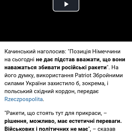
Play Video
Качинський наголосив: "Позиція Німеччини
на сьогодні
не дає підстав вважати, що вони
наважаться збивати російські ракети
". На
його думку, використання Patriot Збройними
силами України захистило б, зокрема, і
польський східний кордон, передає
Rzeczpospolita
.
"Ракети, що стоять тут для прикраси, –
рішення, можливо, має естетичні переваги.
Військових і політичних не має
", – сказав