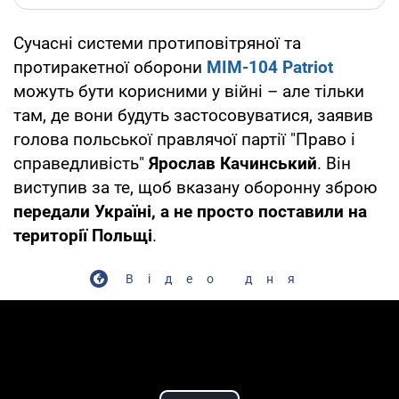
Сучасні системи протиповітряної та
протиракетної оборони
MIM-104 Patriot
можуть бути корисними у війні – але тільки
там, де вони будуть застосовуватися, заявив
голова польської правлячої партії "Право і
справедливість"
Ярослав Качинський
. Він
виступив за те, щоб вказану оборонну зброю
передали Україні, а не просто поставили на
території Польщі
.
Відео дня