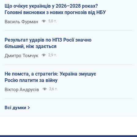
Що очікує українців у 2026–2028 роках?
Головні висновки з нових прогнозів від НБУ
Василь Фурман
5,0 т.
Результат ударів по НПЗ Росії значно
більший, ніж здається
Дмитро Томчук
2,9 т.
Не помста, а стратегія: Україна змушує
Росію платити за війну
Віктор Андрусів
3,6 т.
Всі думки