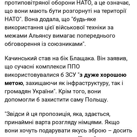
протиповітряної оборони НАТО, а це означає,
що вони мають бути розгорнуті на території
НАТО". Вона додала, що "будь-яке
використання цієї військової техніки за
межами Альянсу вимагає попереднього
обговорення із союзниками".
Качинський став на бік Блащака. Він заявив,
що сучасні комплекси ППО
використовувалися б ЗСУ "
з дуже хорошою
метою
, захищаючи як інфраструктуру, так і
громадян України". Крім того, вони
допомогли б захистити саму Польщу.
"Звідси й ця пропозиція, яка, здається,
принаймні варта розгляду німцями. Якщо
вони хочуть подарувати якусь зброю – досить