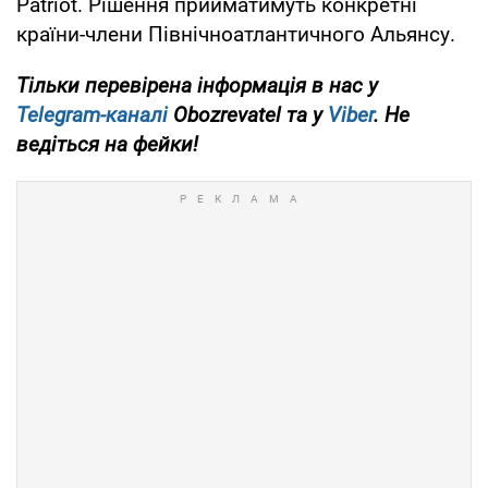
Patriot. Рішення прийматимуть конкретні
країни-члени Північноатлантичного Альянсу.
Тільки перевірена інформація в нас у
Telegram-каналі
Obozrevatel та у
Viber
. Не
ведіться на фейки!