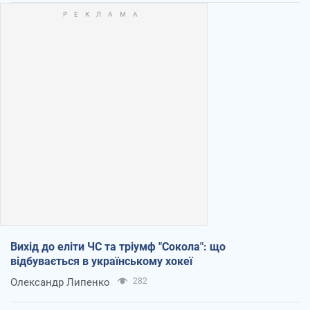
Вихід до еліти ЧС та тріумф "Сокола": що
відбувається в українському хокеї
Олександр Липенко
282