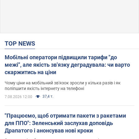
TOP NEWS
Мобільні оператори підвищили тарифи "до
межі", але якість зв'язку деградувала: чи варто
скаржитись на ціни
Чому ціни на мобільний зв'язок зросли у кілька разів і як
поліпшити якість інтернету на телефоні
37,4 т.
7.08.2026 12:00
"Працюємо, щоб отримати пакети з ракетами
для ППО": Зеленський заслухав доповідь
Драпатого і анонсував нові кроки