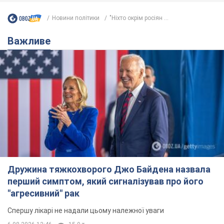
Новини політики
"Ніхто окрім росіян ...
Важливе
Дружина тяжкохворого Джо Байдена назвала
перший симптом, який сигналізував про його
"агресивний" рак
Спершу лікарі не надали цьому належної уваги