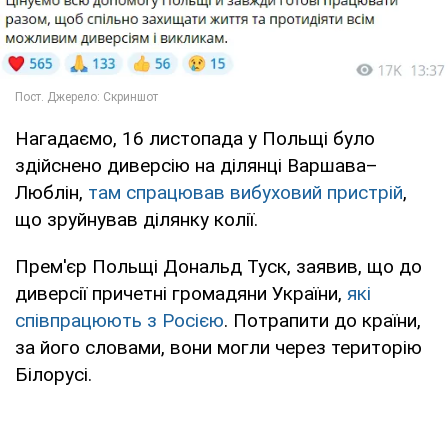
Нагадаємо, 16 листопада у Польщі було
здійснено диверсію на ділянці Варшава–
Люблін,
там спрацював вибуховий пристрій
,
що зруйнував ділянку колії.
Прем'єр Польщі Дональд Туск, заявив, що до
диверсії причетні громадяни України,
які
співпрацюють з Росією
. Потрапити до країни,
за його словами, вони могли через територію
Білорусі.