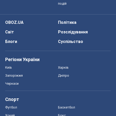
подій
OBOZ.UA
Політика
Світ
Розслідування
Блоги
Суспільство
Регіони України
Київ
Харків
Запоріжжя
Дніпро
Черкаси
Спорт
Футбол
Баскетбол
Хокей
Бокс