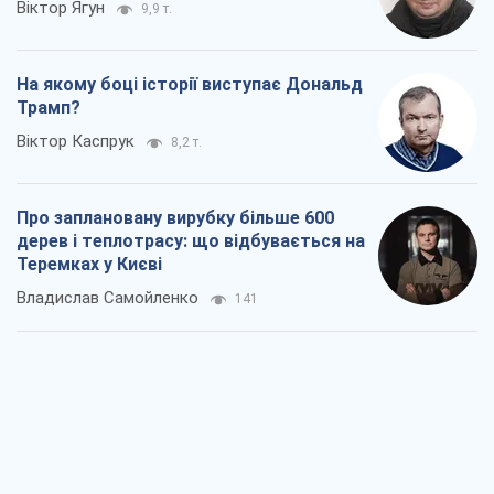
Віктор Ягун
9,9 т.
На якому боці історії виступає Дональд
Трамп?
Віктор Каспрук
8,2 т.
Про заплановану вирубку більше 600
дерев і теплотрасу: що відбувається на
Теремках у Києві
Владислав Самойленко
141