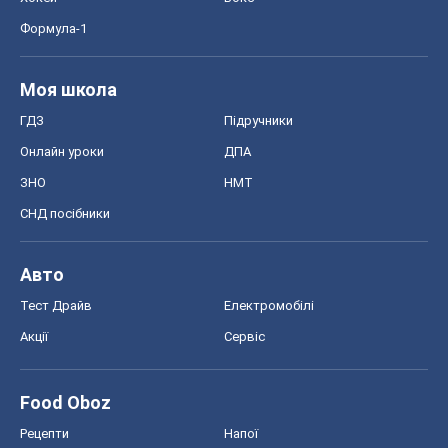
Формула-1
Моя школа
ГДЗ
Підручники
Онлайн уроки
ДПА
ЗНО
НМТ
СНД посібники
Авто
Тест Драйв
Електромобілі
Акції
Сервіс
Food Oboz
Рецепти
Напої