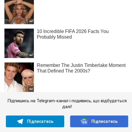
Підпишись на Telegram-канал і подивись, що відбудеться
далі!
Підписатись
Підписатись