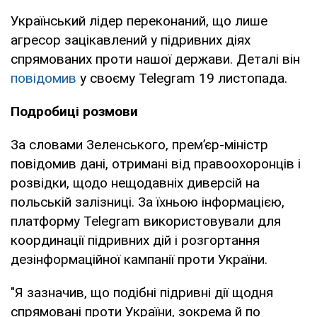
Український лідер переконаний, що лише
агресор зацікавлений у підривних діях
спрямованих проти нашої держави. Деталі він
повідомив
у своєму Telegram 19 листопада.
Подробиці розмови
За словами Зеленського, прем’єр-міністр
повідомив дані, отримані від правоохоронців і
розвідки, щодо нещодавніх диверсій на
польській залізниці. За їхньою інформацією,
платформу Telegram використовували для
координації підривних дій і розгортання
дезінформаційної кампанії проти України.
"Я зазначив, що подібні підривні дії щодня
спрямовані проти України, зокрема й по