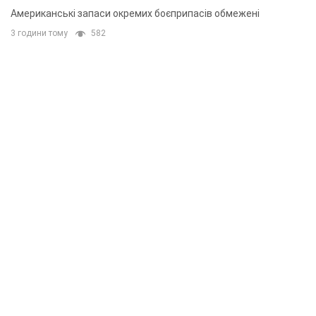
Американські запаси окремих боєприпасів обмежені
3 години тому
582