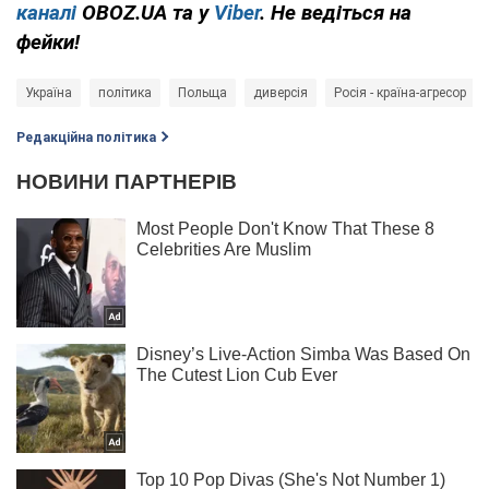
каналі
OBOZ.UA та у
Viber
. Не ведіться на
фейки!
Україна
політика
Польща
диверсія
Росія - країна-агресор
Редакційна політика