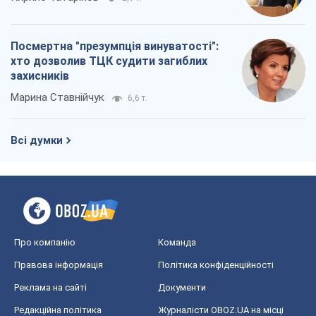
Посмертна "презумпція винуватості":
хто дозволив ТЦК судити загиблих
захисників
Марина Ставнійчук
6,6 т.
Всі думки
Про компанію
Команда
Правова інформація
Політика конфіденційності
Реклама на сайті
Документи
Редакційна політика
Журналісти OBOZ.UA на місці