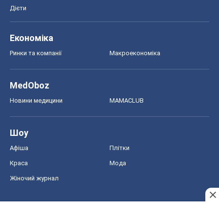
Дієти
Економіка
Ринки та компанії
Макроекономіка
MedOboz
Новини медицини
MAMACLUB
Шоу
Афіша
Плітки
Краса
Мода
Жіночий журнал