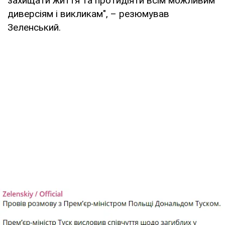
захищати життя та протидіяти всім можливим
диверсіям і викликам", – резюмував
Зеленський.