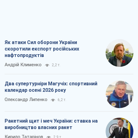
Як атаки Сил оборони України
скоротили експорт російських
нафтопродуктів
Андрій Клименко
2,2 т.
Два супертурніри Магучіх: спортивний
календар осені 2026 року
Олександр Липенко
6,2 т.
Ракетний щит і меч України: ставка на
виробництво власних ракет
Кирило Татарінов
2,9 т.