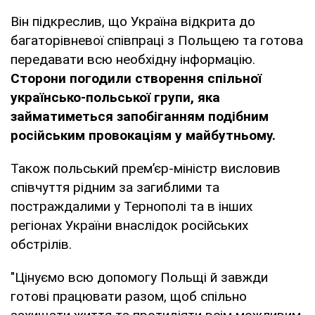
Він підкреслив, що Україна відкрита до
багаторівневої співпраці з Польщею та готова
передавати всю необхідну інформацію.
Сторони погодили створення спільної
українсько-польської групи, яка
займатиметься запобіганням подібним
російським провокаціям у майбутньому.
Також польський прем’єр-міністр висловив
співчуття рідним за загиблими та
постраждалими у Тернополі та в інших
регіонах України внаслідок російських
обстрілів.
"Цінуємо всю допомогу Польщі й завжди
готові працювати разом, щоб спільно