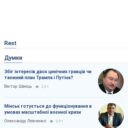
Rest
Думки
Збіг інтересів двох цинічних гравців чи
таємний план Трампа і Путіна?
Віктор Швець
2,0 т.
Мінськ готується до функціонування в
умовах масштабної воєнної кризи
Олександр Левченко
3,9 т.