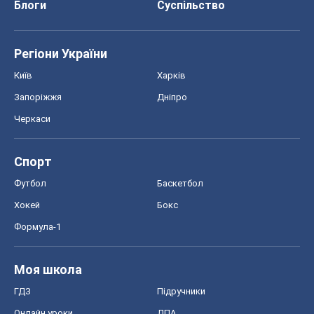
Блоги
Суспільство
Регіони України
Київ
Харків
Запоріжжя
Дніпро
Черкаси
Спорт
Футбол
Баскетбол
Хокей
Бокс
Формула-1
Моя школа
ГДЗ
Підручники
Онлайн уроки
ДПА