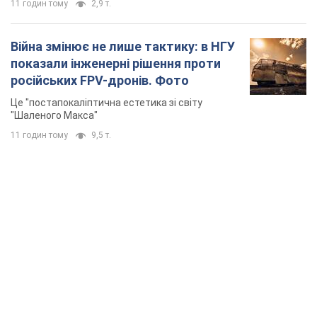
11 годин тому
2,9 т.
Війна змінює не лише тактику: в НГУ
показали інженерні рішення проти
російських FPV-дронів. Фото
Це "постапокаліптична естетика зі світу
"Шаленого Макса"
11 годин тому
9,5 т.