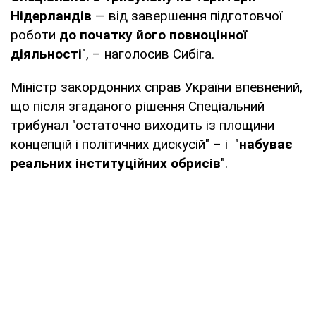
Нідерландів
— від завершення підготовчої
роботи
до початку його повноцінної
діяльності
", – наголосив Сибіга.
Міністр закордонних справ України впевнений,
що після згаданого рішення Спеціальний
трибунал "остаточно виходить із площини
концепцій і політичних дискусій" – і "
набуває
реальних інституційних обрисів
".