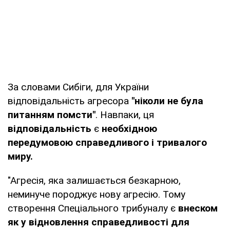
За словами Сибіги, для України
відповідальність агресора
"ніколи не була
питанням помсти"
. Навпаки, ця
відповідальність
є
необхідною
передумовою справедливого і тривалого
миру.
"Агресія, яка залишається безкарною,
неминуче породжує нову агресію. Тому
створення Спеціального трибуналу є
внеском
як у відновлення справедливості для