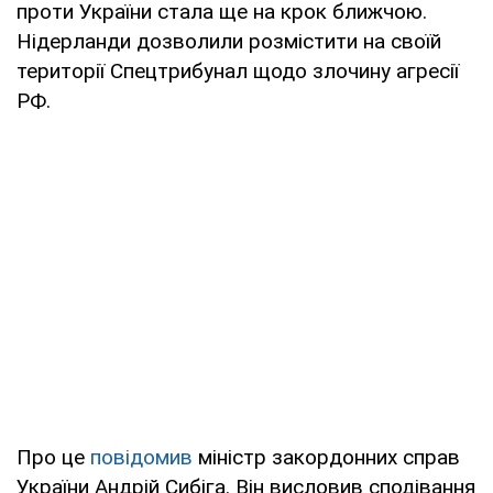
проти України стала ще на крок ближчою.
Нідерланди дозволили розмістити на своїй
території Спецтрибунал щодо злочину агресії
РФ.
Про це
повідомив
міністр закордонних справ
України Андрій Сибіга. Він висловив сподівання