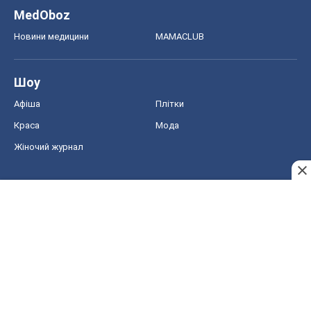
MedOboz
Новини медицини
MAMACLUB
Шоу
Афіша
Плітки
Краса
Мода
Жіночий журнал