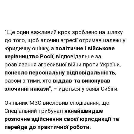
"Ще один важливий крок зроблено на шляху
до того, щоб злочин агресії отримав належну
юридичну оцінку, а
політичне і військове
керівництво Росії
, відповідальне за
розв'язання агресивної війни проти України,
понесло персональну відповідальність
,
разом з тими, хто
віддав та виконував
злочинні накази
", – йдеться у заяві Сибіги.
Очільник МЗС висловив сподівання, що
Спеціальний трибунал
якнайшвидше
розпочне здійснення своєї юрисдикції та
перейде до практичної роботи.