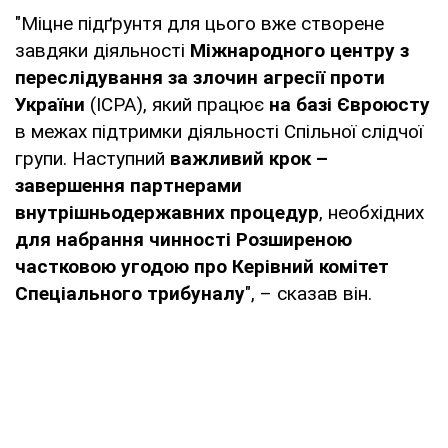
"Міцне підґрунтя для цього вже створене
завдяки діяльності
Міжнародного центру з
переслідування за злочин агресії проти
України
(ICPA), який працює
на базі Євроюсту
в межах підтримки діяльності Спільної слідчої
групи. Наступний
важливий крок –
завершення партнерами
внутрішньодержавних процедур
, необхідних
для набрання чинності Розширеною
частковою угодою про Керівний комітет
Спеціального трибуналу
", – сказав він.