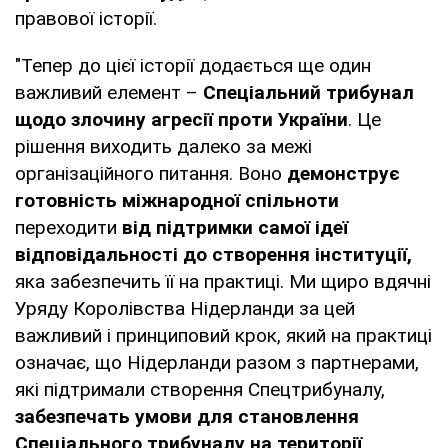
правової історії.
"Тепер до цієї історії додається ще один
важливий елемент –
Спеціальний трибунал
щодо злочину агресії проти України
. Це
рішення виходить далеко за межі
організаційного питання. Воно
демонструє
готовність міжнародної спільноти
переходити
від підтримки самої ідеї
відповідальності до створення інституції,
яка забезпечить її на практиці. Ми щиро вдячні
Уряду Королівства Нідерланди за цей
важливий і принциповий крок, який на практиці
означає, що Нідерланди разом з партнерами,
які підтримали створення Спецтрибуналу,
забезпечать умови для становлення
Спеціального трибуналу на території