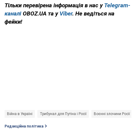
Тільки перевірена інформація в нас у
Telegram-
каналі
OBOZ.UA та у
Viber
. Не ведіться на
фейки!
Війна в Україні
Трибунал для Путіна і Росії
Воєнні злочини Росії
Редакційна політика