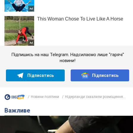
Підпишись на наш Telegram. Надсилаємо лише "гарячі"
новини!
Підписатись
Підписатись
Новини політики
Нідерланди схвалили розміщення...
Важливе