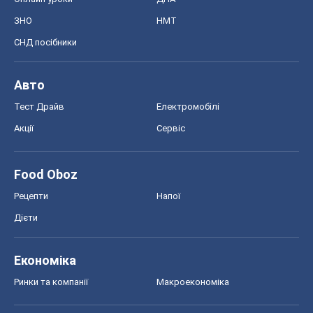
ЗНО
НМТ
СНД посібники
Авто
Тест Драйв
Електромобілі
Акції
Сервіс
Food Oboz
Рецепти
Напої
Дієти
Економіка
Ринки та компанії
Макроекономіка