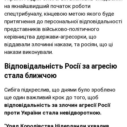
на якнайшвидший початок роботи
спецтрибуналу, кінцевою метою якого буде
притягнення до персональної відповідальності
представників військово-політичного
керівництва держави-агресорки, що
віддавали злочинні накази, та росіян, що ці
накази виконували.
Відповідальність Росії за агресію
стала ближчою
Сибіга підкреслив, що днями було зроблено
ще один важливий крок до того, щоб
відповідальність за злочин агресії Росії
проти України стала невідворотною.
"
Уряд Королівства Нідерланди ухвалив