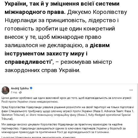
України, так й у зміцнення всієї системи
міжнародного права.
Дякуємо Королівству
Нідерланди за принциповість, лідерство і
готовність зробити ще один конкретний
внесок у те, щоб міжнародне право
залишалося не декларацією, а
дієвим
інструментом захисту миру і
справедливості
", – резюмував міністр
закордонних справ України.