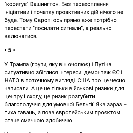
"коригує" Вашингтон. Без перехоплення
ініціативи і початку проактивних дій нічого не
буде. Тому Європі ось прямо вже потрібно
перестати "посилати сигнали", а реально
включатися.
• 5 •
У Трампа (групи, яку він очолює) і Путіна
ситуативно збіглися інтереси: демонтаж ЄС і
НАТО в поточному вигляді. США про це чесно
написали. А це не тільки військові ризики для
центру і сходу, це ризик розгубити
благополуччя для умовної Бельгії. Яка зараз –
тиха гавань, а поза європейським проєктом
стане смачною здобиччю.