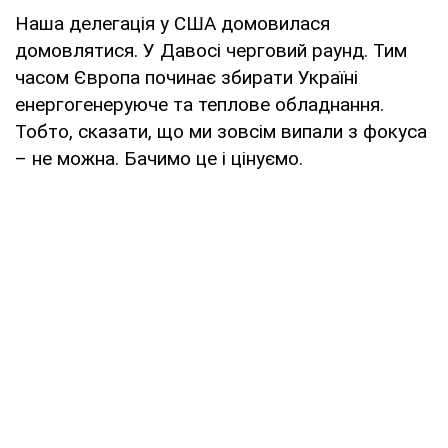
Наша делегація у США домовилася
домовлятися. У Давосі черговий раунд. Тим
часом Європа починає збирати Україні
енергогенеруюче та теплове обладнання.
Тобто, сказати, що ми зовсім випали з фокуса
– не можна. Бачимо це і цінуємо.