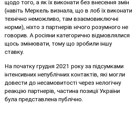
щодо того, а як їх виконати без внесення змін
(навіть Меркель визнала, що в лоб їх виконати
технічно неможливо, там взаємовиключні
норми), ніхто з партнерів нічого розумного не
говорив. А росіяни категорично відмовлялися
щось змінювати, тому що зробили іншу
ставку.
На початку грудня 2021 року за підсумками
інтенсивних непублічних контактів, які могли
довести до несамовитості через нелогічну
реакцію партнерів, частина позиції України
була представлена публічно.