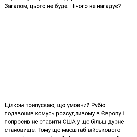
Загалом, цього не буде. Нічого не нагадує?
Цілком припускаю, що умовний Рубіо
подзвонив комусь розсудливому в Європу і
попросив не ставити США у ще більш дурне
становище. Тому що масштаб військового