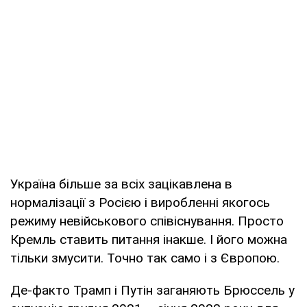
Україна більше за всіх зацікавлена в
нормалізації з Росією і виробленні якогось
режиму невійськового співіснування. Просто
Кремль ставить питання інакше. І його можна
тільки змусити. Точно так само і з Європою.
Де-факто Трамп і Путін заганяють Брюссель у