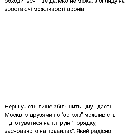
обходиться. І це далеко не межа, з огляду на
зростаючі можливості дронів.
Нерішучість лише збільшить ціну і дасть
Москві з друзями по "осі зла" можливість
підготуватися на тлі руїн "порядку,
заснованого на правилах". Який радісно