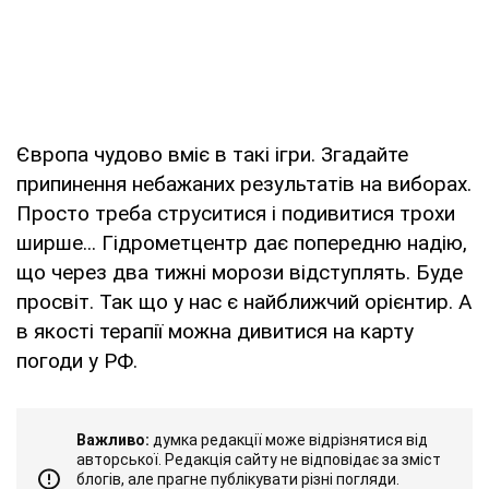
Європа чудово вміє в такі ігри. Згадайте
припинення небажаних результатів на виборах.
Просто треба струситися і подивитися трохи
ширше... Гідрометцентр дає попередню надію,
що через два тижні морози відступлять. Буде
просвіт. Так що у нас є найближчий орієнтир. А
в якості терапії можна дивитися на карту
погоди у РФ.
Важливо:
думка редакції може відрізнятися від
авторської. Редакція сайту не відповідає за зміст
блогів, але прагне публікувати різні погляди.