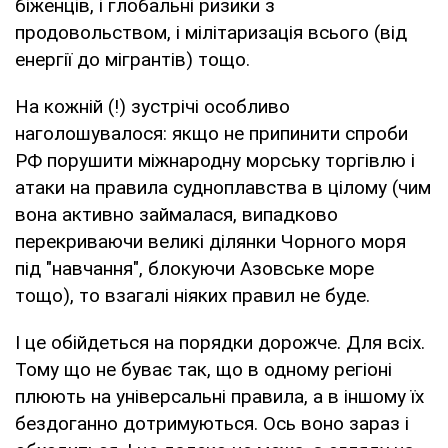
біженців, і глобальні ризики з
продовольством, і мілітаризація всього (від
енергії до мігрантів) тощо.
На кожній (!) зустрічі особливо
наголошувалося: якщо не припинити спроби
РФ порушити міжнародну морську торгівлю і
атаки на правила судноплавства в цілому (чим
вона активно займалася, випадково
перекриваючи великі ділянки Чорного моря
під "навчання", блокуючи Азовське море
тощо), то взагалі ніяких правил не буде.
І це обійдеться на порядки дорожче. Для всіх.
Тому що не буває так, що в одному регіоні
плюють на універсальні правила, а в іншому їх
бездоганно дотримуються. Ось воно зараз і