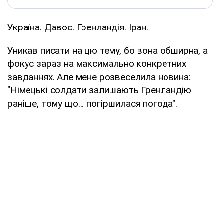
Україна. Давос. Гренландія. Іран.
Уникав писати на цю тему, бо вона обширна, а
фокус зараз на максимально конкретних
завданнях. Але мене розвеселила новина:
"Німецькі солдати залишають Гренландію
раніше, тому що... погіршилася погода".