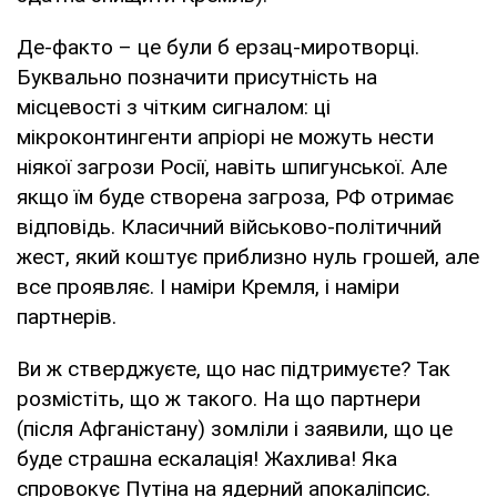
Де-факто – це були б ерзац-миротворці.
Буквально позначити присутність на
місцевості з чітким сигналом: ці
мікроконтингенти апріорі не можуть нести
ніякої загрози Росії, навіть шпигунської. Але
якщо їм буде створена загроза, РФ отримає
відповідь. Класичний військово-політичний
жест, який коштує приблизно нуль грошей, але
все проявляє. І наміри Кремля, і наміри
партнерів.
Ви ж стверджуєте, що нас підтримуєте? Так
розмістіть, що ж такого. На що партнери
(після Афганістану) зомліли і заявили, що це
буде страшна ескалація! Жахлива! Яка
спровокує Путіна на ядерний апокаліпсис.