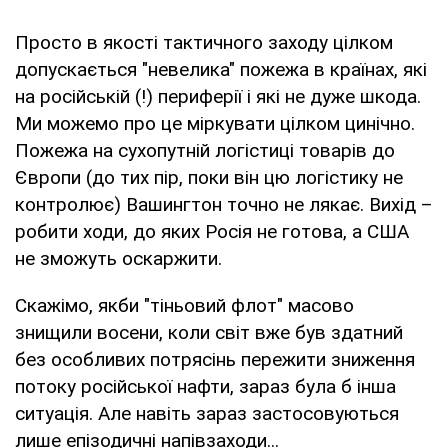
Просто в якості тактичного заходу цілком
допускається "невелика" пожежа в країнах, які
на російській (!) периферії і які не дуже шкода.
Ми можемо про це міркувати цілком цинічно.
Пожежа на сухопутній логістиці товарів до
Європи (до тих пір, поки він цю логістику не
контролює) Вашингтон точно не лякає. Вихід –
робити ходи, до яких Росія не готова, а США
не зможуть оскаржити.
Скажімо, якби "тіньовий флот" масово
знищили восени, коли світ вже був здатний
без особливих потрясінь пережити зниження
потоку російської нафти, зараз була б інша
ситуація. Але навіть зараз застосовуються
лише епізодичні напівзаходи...