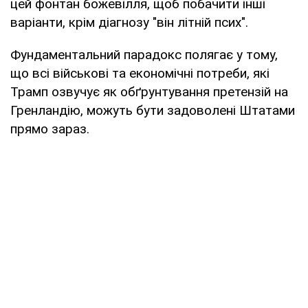
цей фонтан божевілля, щоб побачити інші
варіанти, крім діагнозу "він літній псих".
Фундаментальний парадокс полягає у тому,
що всі військові та економічні потреби, які
Трамп озвучує як обґрунтування претензій на
Гренландію, можуть бути задоволені Штатами
прямо зараз.