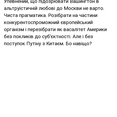
Упевнений, що підозрювати Вашингтон в
альтруїстичній любові до Москви не варто.
Чиста прагматика. Розібрати на частини
конкурентоспроможний європейський
організм і перезібрати як васалітет Америки
без покликів до суб'єктності. Але і без
поступок Путіну з Китаєм. Бо навіщо?