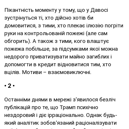
Пікантність моменту у тому, що у Давосі
зустрінуться ті, хто дійсно хотів би
домовитися, з тими, хто плекає ілюзію погріти
руки на контрольованій пожежі (але сам
обгорить). А також з тими, кого влаштує
пожежа побільше, за підсумками якої можна
недорого приватизувати майно загиблих і
допомогти в кредит відновитися тим, хто
вцілів. Мотиви – взаємовиключні.
• 2 •
Останніми днями в мережі з'явилося безліч
публікацій про те, що Трамп психічно
нездоровий і діє ірраціонально. Однак будь-
який аналітик зобов'язаний раціоналізувати