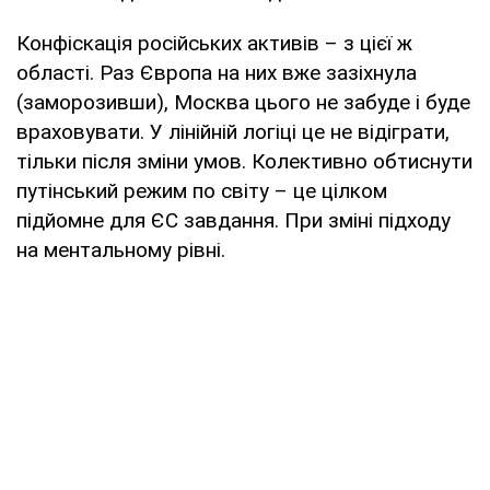
Конфіскація російських активів – з цієї ж
області. Раз Європа на них вже зазіхнула
(заморозивши), Москва цього не забуде і буде
враховувати. У лінійній логіці це не відіграти,
тільки після зміни умов. Колективно обтиснути
путінський режим по світу – це цілком
підйомне для ЄС завдання. При зміні підходу
на ментальному рівні.