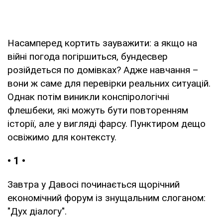
Насамперед кортить зауважити: а якщо на
війні погода погіршиться, бундесвер
розійдеться по домівках? Адже навчання –
вони ж саме для перевірки реальних ситуацій.
Однак потім виникли конспірологічні
флешбеки, які можуть бути повторенням
історії, але у вигляді фарсу. Пунктиром дещо
освіжимо для контексту.
• 1 •
Завтра у Давосі починається щорічний
економічний форум із знущальним слоганом:
"Дух діалогу".