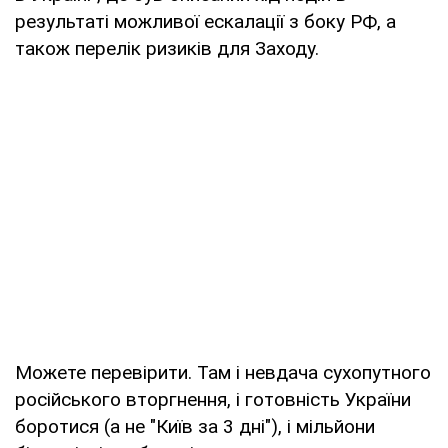
результаті можливої ескалації з боку РФ, а
також перелік ризиків для Заходу.
Можете перевірити. Там і невдача сухопутного
російського вторгнення, і готовність України
боротися (а не "Київ за 3 дні"), і мільйони