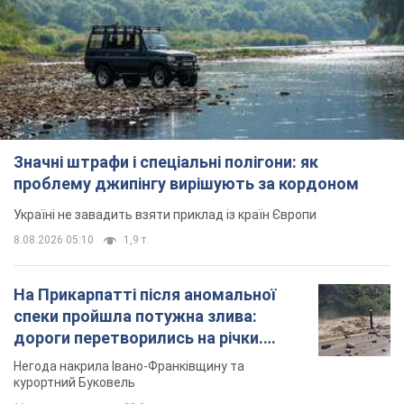
Значні штрафи і спеціальні полігони: як
проблему джипінгу вирішують за кордоном
Україні не завадить взяти приклад із країн Європи
8.08.2026 05:10
1,9 т.
На Прикарпатті після аномальної
спеки пройшла потужна злива:
дороги перетворились на річки.
Відео
Негода накрила Івано-Франківщину та
курортний Буковель