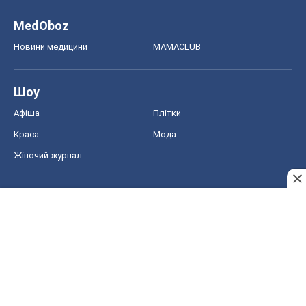
MedOboz
Новини медицини
MAMACLUB
Шоу
Афіша
Плітки
Краса
Мода
Жіночий журнал