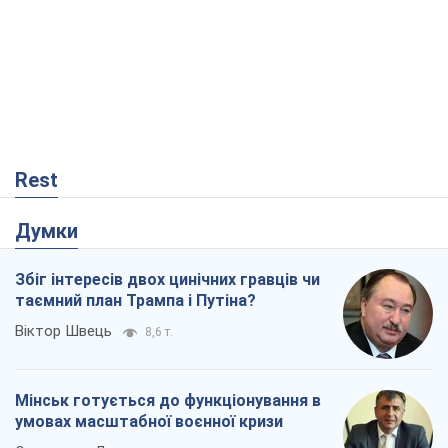
Rest
Думки
Збіг інтересів двох цинічних гравців чи
таємний план Трампа і Путіна?
Віктор Швець
8,6 т.
Мінськ готується до функціонування в
умовах масштабної воєнної кризи