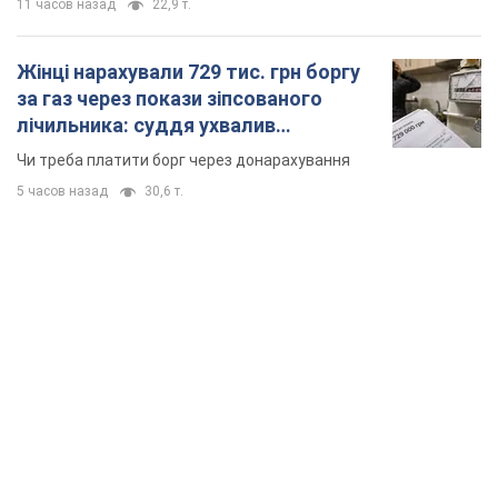
11 часов назад
22,9 т.
Жінці нарахували 729 тис. грн боргу
за газ через покази зіпсованого
лічильника: суддя ухвалив
неочікуване рішення
Чи треба платити борг через донарахування
5 часов назад
30,6 т.