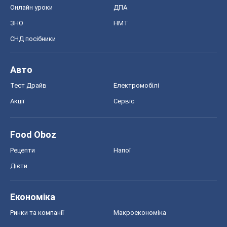
Онлайн уроки
ДПА
ЗНО
НМТ
СНД посібники
Авто
Тест Драйв
Електромобілі
Акції
Сервіс
Food Oboz
Рецепти
Напої
Дієти
Економіка
Ринки та компанії
Макроекономіка