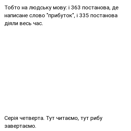
Тобто на людську мову: і 363 постанова, де
написане слово "прибуток", і 335 постанова
діяли весь час.
Серія четверта. Тут читаємо, тут рибу
завертаємо.