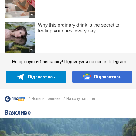
Не пропусти блискавку! Підписуйся на нас в Telegram
Підписатись
Підписатись
Новини політики
На кону питання...
Важливе