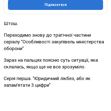
Підписатися
Штош.
Переходимо знову до трагічної частини
серіалу "Особливості закупівель міністерства
оборони"
Зараз на пальцях поясню суть ситуації, яка
склалась, якщо ще не все зрозуміло.
Серія перша. "Юридичний лікбез, або як
запамʼятати 3 цифри"