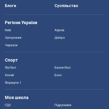
Блоги
Суспільство
Регіони України
Київ
Харків
Запоріжжя
Дніпро
Черкаси
Спорт
Футбол
Баскетбол
Хокей
Бокс
Формула-1
Моя школа
ГДЗ
Підручники