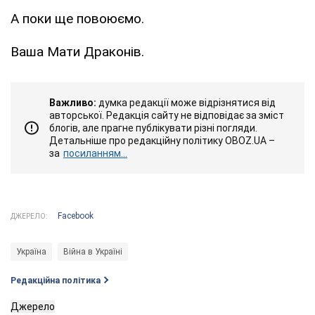
А поки ще повоюємо.
Ваша Мати Драконів.
Важливо:
думка редакції може відрізнятися від
авторської. Редакція сайту не відповідає за зміст
блогів, але прагне публікувати різні погляди.
Детальніше про редакційну політику OBOZ.UA –
за
посиланням...
Facebook
ДЖЕРЕЛО:
Україна
Війна в Україні
Редакційна політика
Джерело