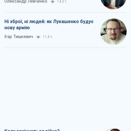
Олександр Левченко
14,3 т.
Ні зброї, ні людей: як Лукашенко будує
нову армію
Ігар Тишкевич
11,8 т.