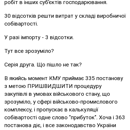
робіт в інших суб’єктів господарювання.
30 відсотків решти витрат у складі виробничої
собівартості.
У разі імпорту - 3 відсотки.
Тут все зрозуміло?
Серія друга. Що пішло не так?
В якийсь момент КМУ приймає 335 постанову
з метою ПРИШВИДШИТИ процедуру
закупівлі в умовах військового стану, що
зрозуміло, у сфері військово-промислового
комплексу, і пропускає в калькуляції
собівартості одне слово "прибуток". Хоча і 363
постанова діє, і все законодавство України