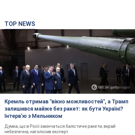
TOP NEWS
Кремль отримав "вікно можливостей", а Трамп
залишився майже без ракет: як бути Україні?
Інтерв’ю з Мельником
Думка, що в Росії закінчаться балістичні ракети, вкрай
небезпечна, наголосив експерт