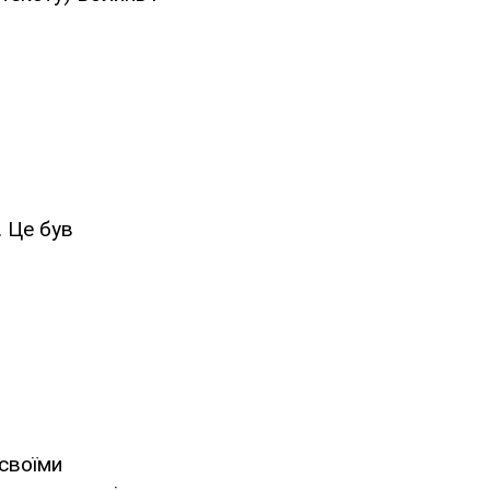
. Це був
 своїми