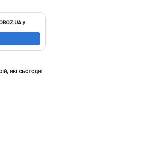
 OBOZ.UA у
й, які сьогодні