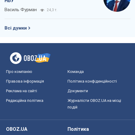
НБУ
Василь Фурман
24,3 т.
Всі думки
Про компанію
Команда
Правова інформація
Політика конфіденційності
Реклама на сайті
Документи
Редакційна політика
Журналісти OBOZ.UA на місці
подій
OBOZ.UA
Політика