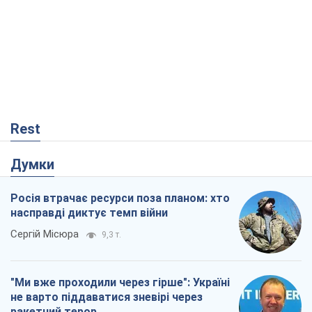
Rest
Думки
Росія втрачає ресурси поза планом: хто
насправді диктує темп війни
Сергій Місюра
9,3 т.
"Ми вже проходили через гірше": Україні
не варто піддаватися зневірі через
ракетний терор