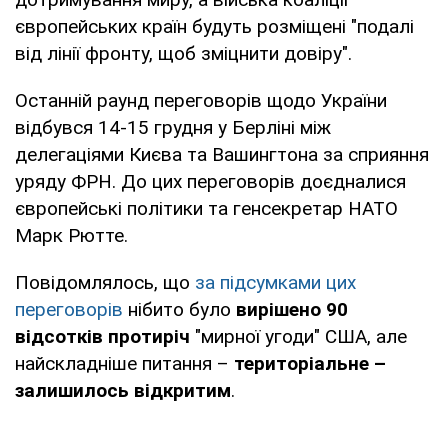
європейських країн будуть розміщені "подалі
від лінії фронту, щоб зміцнити довіру".
Останній раунд переговорів щодо України
відбувся 14-15 грудня у Берліні між
делегаціями Києва та Вашингтона за сприяння
уряду ФРН. До цих переговорів доєдналися
європейські політики та генсекретар НАТО
Марк Рютте.
Повідомлялось, що
за підсумками цих
переговорів
нібито було
вирішено 90
відсотків протиріч
"мирної угоди" США, але
найскладніше питання –
територіальне –
залишилось відкритим
.