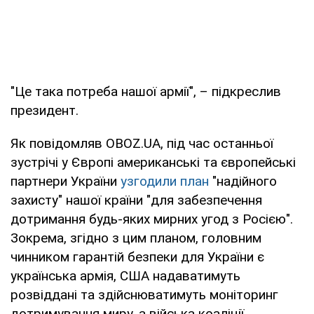
"Це така потреба нашої армії", – підкреслив
президент.
Як повідомляв OBOZ.UA, під час останньої
зустрічі у Європі американські та європейські
партнери України
узгодили план
"надійного
захисту" нашої країни "для забезпечення
дотримання будь-яких мирних угод з Росією".
Зокрема, згідно з цим планом, головним
чинником гарантій безпеки для України є
українська армія, США надаватимуть
розвіддані та здійснюватимуть моніторинг
дотримування миру, а війська коаліції