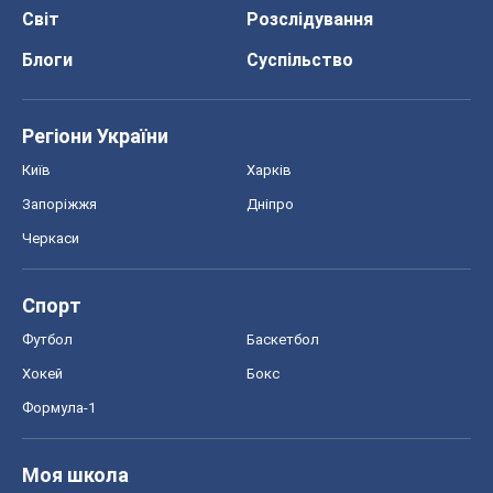
Світ
Розслідування
Блоги
Суспільство
Регіони України
Київ
Харків
Запоріжжя
Дніпро
Черкаси
Спорт
Футбол
Баскетбол
Хокей
Бокс
Формула-1
Моя школа