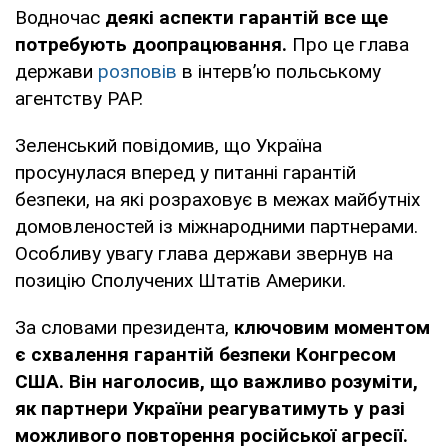
Водночас
деякі аспекти гарантій все ще
потребують доопрацювання.
Про це глава
держави
розповів
в інтерв’ю польському
агентству PAP.
Зеленський повідомив, що Україна
просунулася вперед у питанні гарантій
безпеки, на які розраховує в межах майбутніх
домовленостей із міжнародними партнерами.
Особливу увагу глава держави звернув на
позицію Сполучених Штатів Америки.
За словами президента,
ключовим моментом
є схвалення гарантій безпеки Конгресом
США. Він наголосив, що важливо розуміти,
як партнери України реагуватимуть у разі
можливого повторення російської агресії.