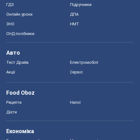
ГДЗ
Підручники
Онлайн уроки
ДПА
ЗНО
НМТ
СНД посібники
Авто
Тест Драйв
Електромобілі
Акції
Сервіс
Food Oboz
Рецепти
Напої
Дієти
Економіка