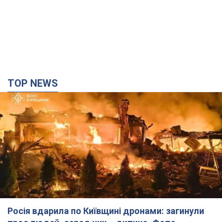
TOP NEWS
Росія вдарила по Київщині дронами: загинули