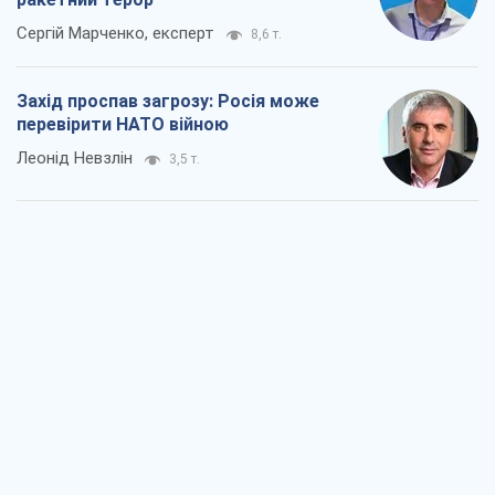
Сергій Марченко, експерт
8,6 т.
Захід проспав загрозу: Росія може
перевірити НАТО війною
Леонід Невзлін
3,5 т.