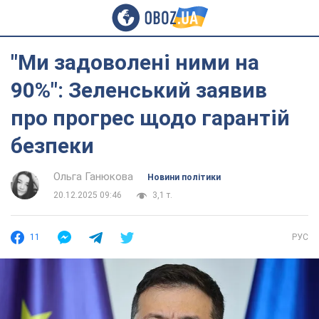
"Ми задоволені ними на
90%": Зеленський заявив
про прогрес щодо гарантій
безпеки
Ольга Ганюкова
Новини політики
20.12.2025 09:46
3,1 т.
11
РУС