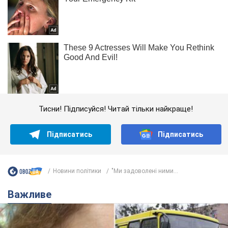
Тисни! Підписуйся! Читай тільки найкраще!
Підписатись
Підписатись
Новини політики
"Ми задоволені ними...
Важливе