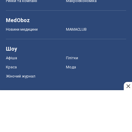
Ринки та компанії
Макроекономіка
MedOboz
Новини медицини
MAMACLUB
Шоу
Афіша
Плітки
Краса
Мода
Жіночий журнал