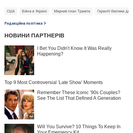
США
Війна в Україні
Мирний план Трампа
Гарантії безпеки для
Редакційна політика