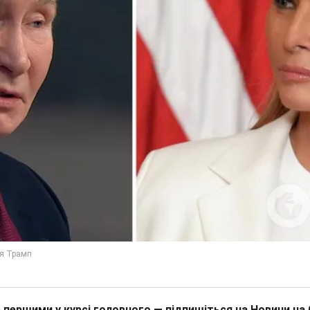
 першими у курсі головного — підпишіться на Новини на