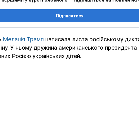
Підписатися
А
Меланія Трамп
написала листа російському дикт
іну. У ньому дружина американського президента
них Росією українських дітей.