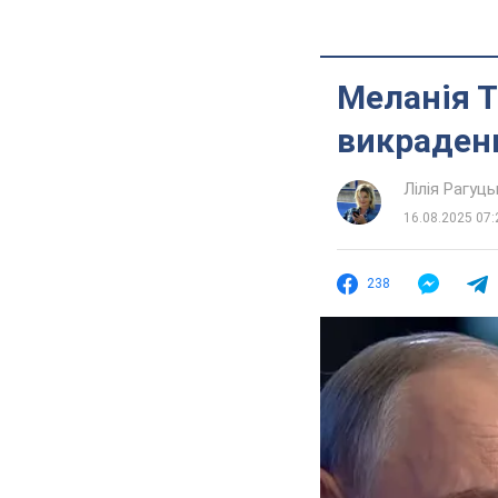
Меланія Т
викрадени
Лілія Рагуць
16.08.2025 07:
238