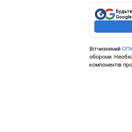
Будьте
Google
Вітчизняний
ОП
оборони. Необхі
компонентів про