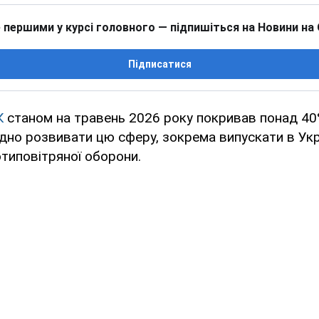
 першими у курсі головного — підпишіться на Новини на
Підписатися
К
станом на травень 2026 року покривав понад 40
дно розвивати цю сферу, зокрема випускати в Укр
типовітряної оборони.