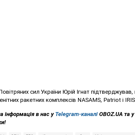
овітряних сил України Юрій Ігнат підтверджував,
нітних ракетних комплексів NASAMS, Patriot і IRIS
на інформація в нас у
Telegram-каналі
OBOZ.UA та 
ки!