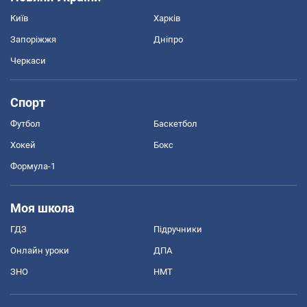
Київ
Харків
Запоріжжя
Дніпро
Черкаси
Спорт
Футбол
Баскетбол
Хокей
Бокс
Формула-1
Моя школа
ГДЗ
Підручники
Онлайн уроки
ДПА
ЗНО
НМТ