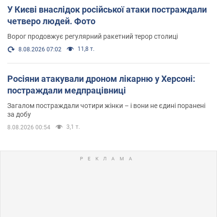
У Києві внаслідок російської атаки постраждали
четверо людей. Фото
Ворог продовжує регулярний ракетний терор столиці
11,8 т.
8.08.2026 07:02
Росіяни атакували дроном лікарню у Херсоні:
постраждали медпрацівниці
Загалом постраждали чотири жінки – і вони не єдині поранені
за добу
3,1 т.
8.08.2026 00:54