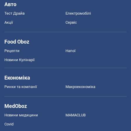
Авто
Тест Драйв
Електромобілі
Акції
Сервіс
Food Oboz
Рецепти
Напої
Новини Кулінарії
Економіка
Ринки та компанії
Макроекономіка
MedOboz
Новини медицини
MAMACLUB
Covid