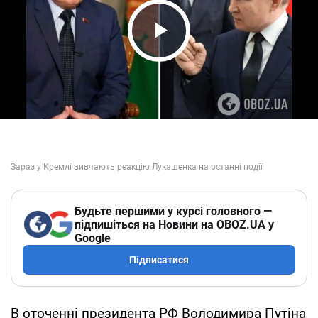
Play Video
Будьте першими у курсі головного —
підпишіться на Новини на OBOZ.UA у
Google
Підписатися
В оточенні президента РФ Володимира Путіна