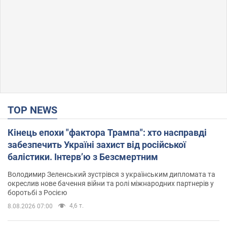
TOP NEWS
Кінець епохи "фактора Трампа": хто насправді
забезпечить Україні захист від російської
балістики. Інтерв’ю з Безсмертним
Володимир Зеленський зустрівся з українським дипломата та
окреслив нове бачення війни та ролі міжнародних партнерів у
боротьбі з Росією
4,6 т.
8.08.2026 07:00