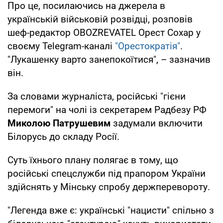
Про це, посилаючись на джерела в
українській військовій розвідці, розповів
шеф-редактор OBOZREVATEL Орест Сохар у
своєму Telegram-каналі
"Орестократія"
.
"Лукашенку варто занепокоїтися", – зазначив
він.
За словами журналіста, російські "гієни
перемоги" на чолі із секретарем Радбезу РФ
Миколою Патрушевим
задумали включити
Білорусь до складу Росії.
Суть їхнього плану полягає в тому, що
російські спецслужби під прапором України
здійснять у Мінську спробу держперевороту.
"Легенда вже є: українські "нацисти" спільно з