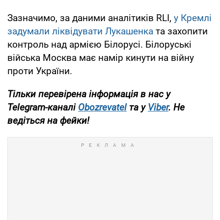
Зазначимо, за даними аналітиків RLI,
у Кремлі
задумали ліквідувати Лукашенка
та захопити
контроль над армією Білорусі. Білоруські
війська Москва має намір кинути на війну
проти України.
Тільки
перевірена інформація в нас у
Telegram-каналі
Obozrevatel
та у
Viber
. Не
ведіться на фейки!