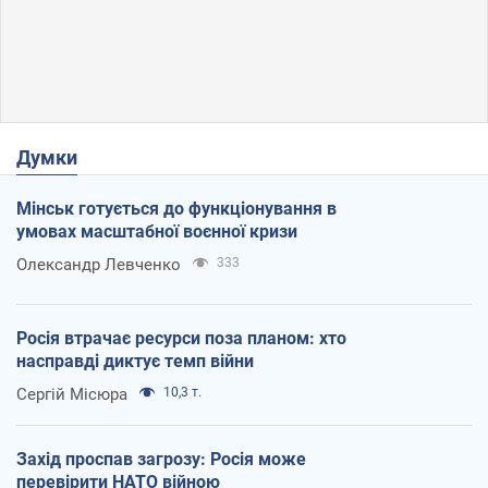
Думки
Мінськ готується до функціонування в
умовах масштабної воєнної кризи
Олександр Левченко
333
Росія втрачає ресурси поза планом: хто
насправді диктує темп війни
Сергій Місюра
10,3 т.
Захід проспав загрозу: Росія може
перевірити НАТО війною