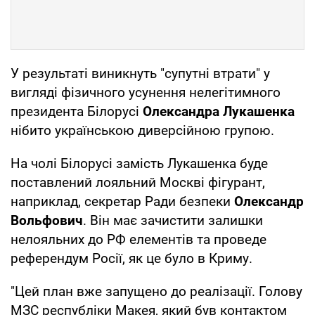
У результаті виникнуть "супутні втрати" у
вигляді фізичного усунення нелегітимного
президента Білорусі
Олександра Лукашенка
нібито українською диверсійною групою.
На чолі Білорусі замість Лукашенка буде
поставлений лояльний Москві фігурант,
наприклад, секретар Ради безпеки
Олександр
Вольфович
. Він має зачистити залишки
нелояльних до РФ елементів та проведе
референдум Росії, як це було в Криму.
"Цей план вже запущено до реалізації. Голову
МЗС республіки Макея, який був контактом