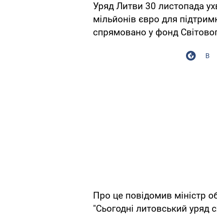
Уряд Литви 30 листопада ух
мільйонів євро для підтримк
спрямовано у фонд Світовог
В
Про це повідомив міністр о
"Сьогодні литовський уряд с