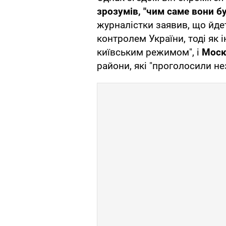
зрозумів, "чим саме вони б
журналістки заявив, що йдет
контролем України, тоді як
київським режимом", і
Моск
райони, які "проголосили не