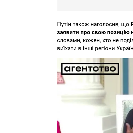
Путін також наголосив, що
Р
заявити про свою позицію 
словами, кожен, хто не поді
виїхати в інші регіони Украї