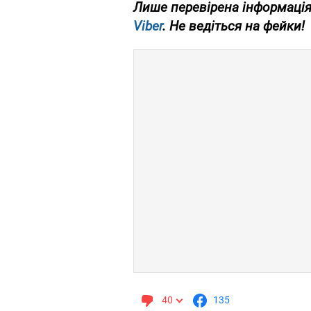
Лише перевірена інформація
Viber
. Не ведіться на фейки!
40
135