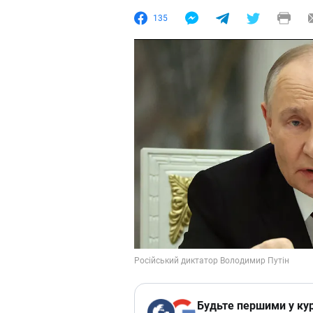
135
Будьте першими у кур