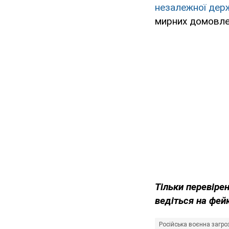
незалежної дер
мирних домовле
Тільки перевіре
ведіться на фей
Російська воєнна загро