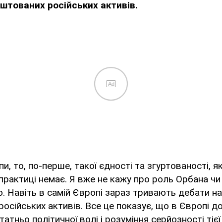
штованих російських активів.
Ad
, то, по-перше, такої єдності та згуртованості, я
практиці немає. Я вже не кажу про роль Орбана чи
. Навіть в самій Європі зараз тривають дебати н
осійських активів. Все це показує, що в Європі д
татньо політичної волі і розуміння серйозності тієї