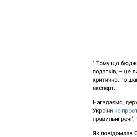
" Тому що бюдже
податків, – це
критично, то ша
експерт.
Нагадаємо, дер
України
не прост
правильні речі"
Як повідомляв 