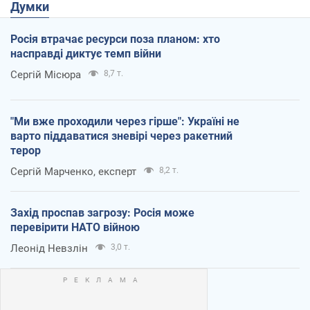
Думки
Росія втрачає ресурси поза планом: хто
насправді диктує темп війни
Сергій Місюра
8,7 т.
"Ми вже проходили через гірше": Україні не
варто піддаватися зневірі через ракетний
терор
Сергій Марченко, експерт
8,2 т.
Захід проспав загрозу: Росія може
перевірити НАТО війною
Леонід Невзлін
3,0 т.