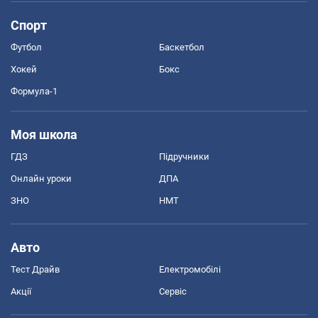
Спорт
Футбол
Баскетбол
Хокей
Бокс
Формула-1
Моя школа
ГДЗ
Підручники
Онлайн уроки
ДПА
ЗНО
НМТ
Авто
Тест Драйв
Електромобілі
Акції
Сервіс