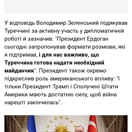
У відповідь Володимир Зеленський подякував
Туреччині за активну участь у дипломатичній
роботі й зазначив: "Президент Ердоган
сьогодні запропонував формати розмови, які
я підтримав,
і для нас важливо, що
Туреччина готова надати необхідний
майданчик
". Президент також окремо
підкреслив роль американського впливу: "І
тільки Президент Трамп і Сполучені Штати
Америки мають достатню силу, щоб війна
нарешті закінчилась".