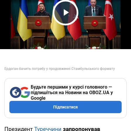
Play Video
Будьте першими у курсі головного —
підпишіться на Новини на OBOZ.UA у
Google
Підписатися
Президент
Туреччини
запропонував