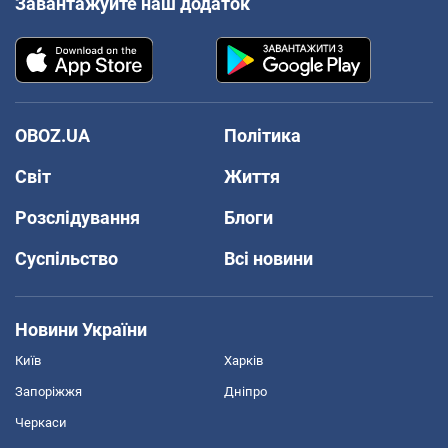
Завантажуйте наш додаток
OBOZ.UA
Політика
Світ
Життя
Розслідування
Блоги
Суспільство
Всі новини
Новини України
Київ
Харків
Запоріжжя
Дніпро
Черкаси