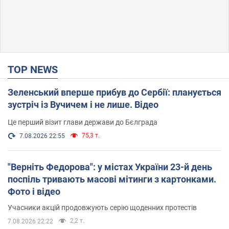
TOP NEWS
Зеленський вперше прибув до Сербії: планується
зустріч із Вучичем і не лише. Відео
Це перший візит глави держави до Бєлграда
75,3 т.
7.08.2026 22:55
"Верніть Федорова": у містах України 23-й день
поспіль тривають масові мітинги з картонками.
Фото і відео
Учасники акцій продовжують серію щоденних протестів
2,2 т.
7.08.2026 22:22