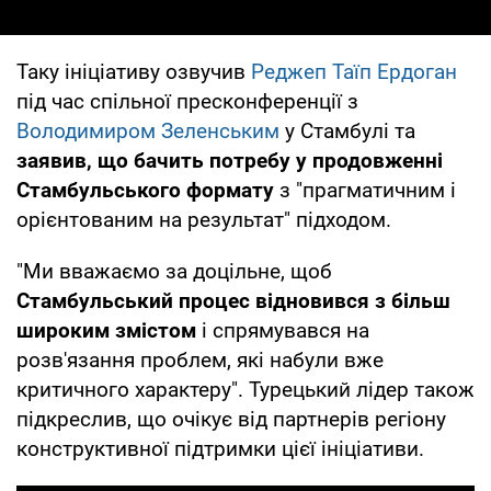
Таку ініціативу озвучив
Реджеп Таїп Ердоган
під час спільної пресконференції з
Володимиром Зеленським
у Стамбулі та
заявив, що бачить потребу у продовженні
Стамбульського формату
з "прагматичним і
орієнтованим на результат" підходом.
"Ми вважаємо за доцільне, щоб
Стамбульський процес відновився з більш
широким змістом
і спрямувався на
розв'язання проблем, які набули вже
критичного характеру". Турецький лідер також
підкреслив, що очікує від партнерів регіону
конструктивної підтримки цієї ініціативи.