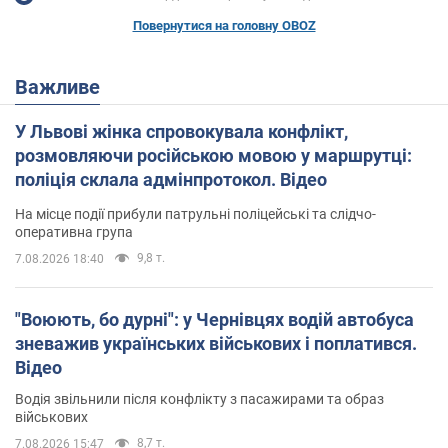
Повернутися на головну OBOZ
Важливе
У Львові жінка спровокувала конфлікт,
розмовляючи російською мовою у маршрутці:
поліція склала адмінпротокол. Відео
На місце події прибули патрульні поліцейські та слідчо-
оперативна група
9,8 т.
7.08.2026 18:40
"Воюють, бо дурні": у Чернівцях водій автобуса
зневажив українських військових і поплатився.
Відео
Водія звільнили після конфлікту з пасажирами та образ
військових
8,7 т.
7.08.2026 15:47