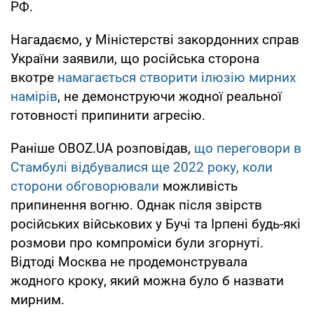
РФ.
Нагадаємо, у Міністерстві закордонних справ
України заявили, що російська сторона
вкотре
намагається створити ілюзію мирних
намірів
, не демонструючи жодної реальної
готовності припинити агресію.
Раніше OBOZ.UA розповідав,
що переговори в
Стамбулі відбувалися ще 2022 року, коли
сторони обговорювали
можливість
припинення вогню. Однак після звірств
російських військових у Бучі та Ірпені будь-які
розмови про компроміси були згорнуті.
Відтоді Москва не продемонструвала
жодного кроку, який можна було б назвати
мирним.