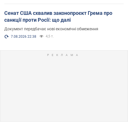
Сенат США схвалив законопроєкт Грема про
санкції проти Росії: що далі
Документ передбачає нові економічні обмеження
4,5 т.
7.08.2026 22:38