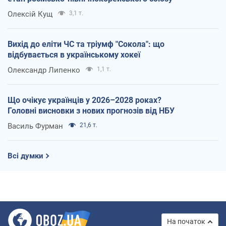
Олексій Кущ
3,1 т.
Вихід до еліти ЧС та тріумф "Сокола": що
відбувається в українському хокеї
Олександр Липенко
1,1 т.
Що очікує українців у 2026–2028 роках?
Головні висновки з нових прогнозів від НБУ
Василь Фурман
21,6 т.
Всі думки
На початок