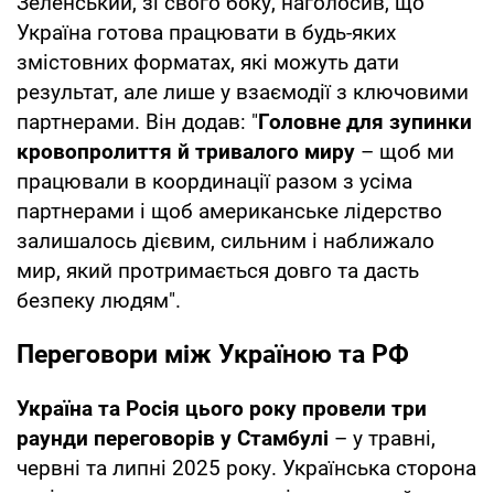
Зеленський, зі свого боку, наголосив, що
Україна готова працювати в будь-яких
змістовних форматах, які можуть дати
результат, але лише у взаємодії з ключовими
партнерами. Він додав: "
Головне для зупинки
кровопролиття й тривалого миру
– щоб ми
працювали в координації разом з усіма
партнерами і щоб американське лідерство
залишалось дієвим, сильним і наближало
мир, який протримається довго та дасть
безпеку людям".
Переговори між Україною та РФ
Україна та Росія цього року провели три
раунди переговорів у Стамбулі
– у травні,
червні та липні 2025 року. Українська сторона