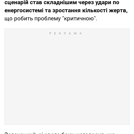
сценарій став складнішим через удари по
енергосистемі та зростання кількості жертв,
що робить проблему "критичною".