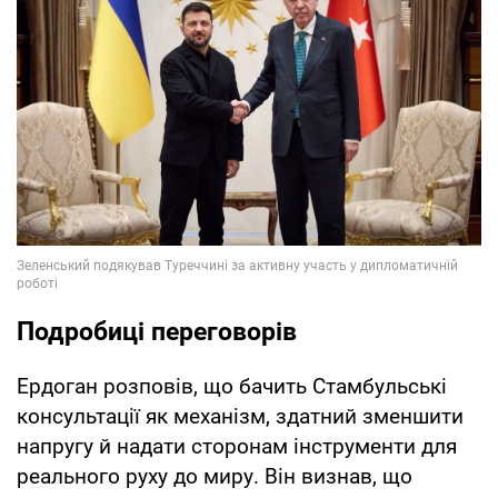
Подробиці переговорів
Ердоган розповів, що бачить Стамбульські
консультації як механізм, здатний зменшити
напругу й надати сторонам інструменти для
реального руху до миру. Він визнав, що