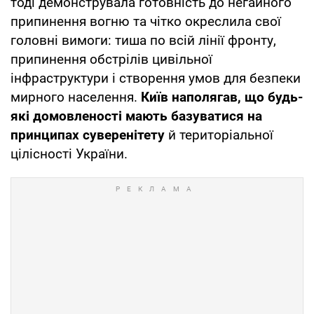
тоді демонструвала готовність до негайного
припинення вогню та чітко окреслила свої
головні вимоги: тиша по всій лінії фронту,
припинення обстрілів цивільної
інфраструктури і створення умов для безпеки
мирного населення.
Київ наполягав, що будь-
які домовленості мають базуватися на
принципах суверенітету
й територіальної
цілісності України.