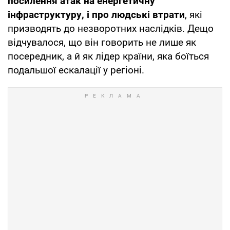
посилення атак на енергетичну
інфраструктуру, і про людські втрати
, які
призводять до незворотних наслідків. Дещо
відчувалося, що він говорить не лише як
посередник, а й як лідер країни, яка боїться
подальшої ескалації у регіоні.