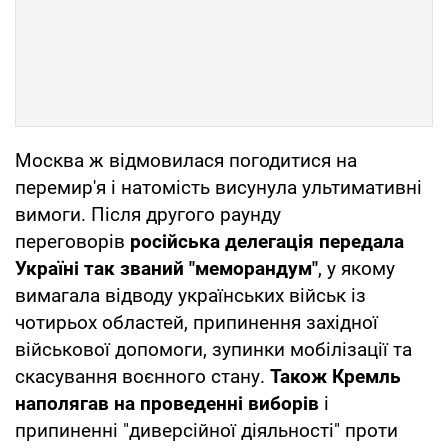
Москва ж відмовилася погодитися на
перемир'я і натомість висунула ультимативні
вимоги. Після другого раунду
переговорів
російська делегація передала
Україні так званий "меморандум"
, у якому
вимагала відводу українських військ із
чотирьох областей, припинення західної
військової допомоги, зупинки мобілізації та
скасування воєнного стану.
Також Кремль
наполягав на проведенні виборів
і
припиненні "диверсійної діяльності" проти