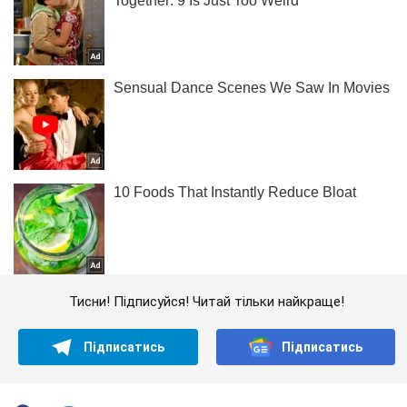
Тисни! Підписуйся! Читай тільки найкраще!
Підписатись
Підписатись