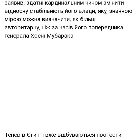
заявив, здатні кардинальним чином змінити
відносну стабільність його влади, яку, значною
мірою можна визначити, як більш
авторитарну, ніж за часів його попередника
генерала Хосні Мубарака.
Тепер в Єгипті вже відбуваються протести