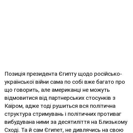
Позиція президента Єгипту щодо російсько-
української війни сама по собі вже багато про
що говорить, але американці не можуть
відмовитися від партнерських стосунків з
Каїром, адже тоді рушиться вся політична
структура стримувань і політичних противаг
вибудувана ними за десятиліття на Близькому
Сході. Та й сам Єгипет, не дивлячись на свою