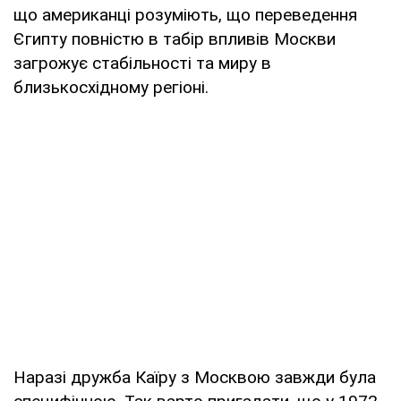
що американці розуміють, що переведення
Єгипту повністю в табір впливів Москви
загрожує стабільності та миру в
близькосхідному регіоні.
Наразі дружба Каїру з Москвою завжди була