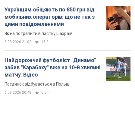
Українцям обіцяють по 850 грн від
мобільних операторів: що не так з
цими повідомленнями
Як не потрапити в пастку шахраїв
6.08.2026 21:02
15,3 т.
Найдорожчий футболіст "Динамо"
забив "Карабаху" вже на 10-й хвилині
матчу. Відео
Поєдинок відбувається в Польщі
6.08.2026 20:48
6,5 т.