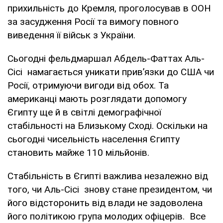
прихильність до Кремля, проголосував в ООН
за засудження Росії та вимогу повного
виведення її військ з України.
Сьогодні фельдмаршал Абдель-Фаттах Аль-
Сісі намагається уникати прив’язки до США чи
Росії, отримуючи вигоди від обох. Та
американці мають розглядати допомогу
Єгипту ще й в світлі демографічної
стабільності на Близькому Сході. Оскільки на
сьогодні чисельність населення Єгипту
становить майже 110 мільйонів.
Стабільність в Єгипті важлива незалежно від
того, чи Аль-Сісі знову стане президентом, чи
його відсторонить від влади не задоволена
його політикою група молодих офіцерів. Все