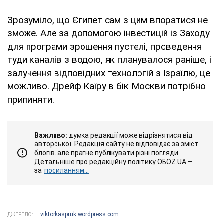
Зрозуміло, що Єгипет сам з цим впоратися не
зможе. Але за допомогою інвестицій із Заходу
для програми зрошення пустелі, проведення
туди каналів з водою, як планувалося раніше, і
залучення відповідних технологій з Ізраїлю, це
можливо. Дрейф Каїру в бік Москви потрібно
припиняти.
Важливо:
думка редакції може відрізнятися від
авторської. Редакція сайту не відповідає за зміст
блогів, але прагне публікувати різні погляди.
Детальніше про редакційну політику OBOZ.UA –
за
посиланням...
viktorkaspruk.wordpress.com
ДЖЕРЕЛО: