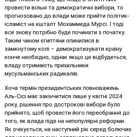
провести вільні та демократичні вибори, то
прогнозовано до влади може прийти політик-
ісламіст на кшталт Мохаммеда Мурсі. І тоді
все знову потрібно буде починати з початку.
Таким чином єгиптяни опинилися в
замкнутому колі – демократизувати країну
конче необхідно, однак якщо це відбудеться,
владу отримають прихильники
мусульманських радикалів.
Хоча термін президентських повноважень
Аль-Сісі має закінчитися лише у квітні 2024
року, рішення про дострокові вибори було
прийнято, щоб провести його переобрання до
того, як влада піде на непопулярні реформи.
Як очікується, на наступний рік серед болючих