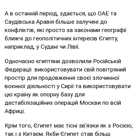
А в останній період, здається, що ОАЕ та
Саудівська Аравія більше залучені до
конфліктів, які просто за законами географії
ближчі до геополітичних інтересів Єгипту,
наприклад, у Судані чи Лівії.
Одночасно єгиптяни дозволили Російській
Федерації використовувати свій повітряний
простір для продовження своєї злочинної
воєнної діяльності у Сирії та використовувати
цю країну як опорну базу для
дестабілізаційних операцій Москви по всій
Африці.
Крім того, Єгипет має тісні зв’язки як з Росією,
так і з Китаєм. Якби Єгипет став більш