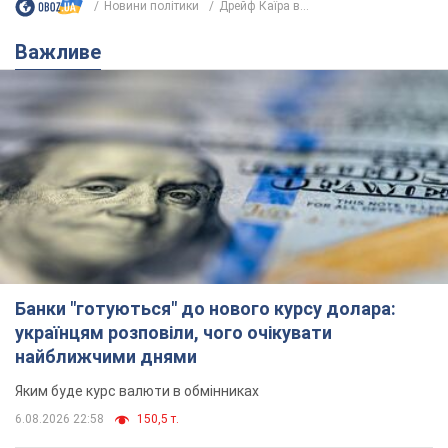
Новини політики
Дрейф Каїра в...
Важливе
Банки "готуються" до нового курсу долара:
українцям розповіли, чого очікувати
найближчими днями
Яким буде курс валюти в обмінниках
6.08.2026 22:58
150,5 т.