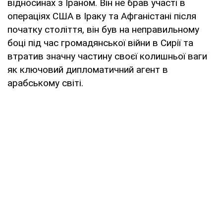
відносинах з Іраном. Він не брав участі в
операціях США в Іраку та Афганістані після
початку століття, він був на неправильному
боці під час громадянської війни в Сирії та
втратив значну частину своєї колишньої ваги
як ключовий дипломатичний агент в
арабському світі.