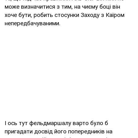
може визначитися з тим, на чиєму боці він
хоче бути, робить стосунки Заходу з Каїром
непередбачуваними.
І ось тут фельдмаршалу варто було б
пригадати досвід його попередників на