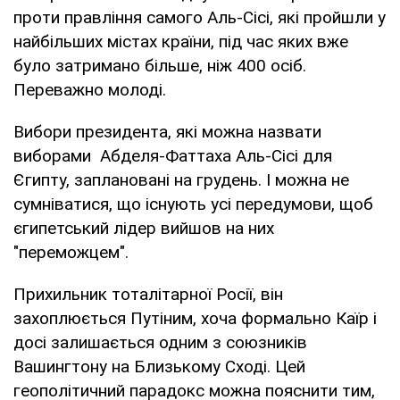
проти правління самого Аль-Сісі, які пройшли у
найбільших містах країни, під час яких вже
було затримано більше, ніж 400 осіб.
Переважно молоді.
Вибори президента, які можна назвати
виборами Абделя-Фаттаха Аль-Сісі для
Єгипту, заплановані на грудень. І можна не
сумніватися, що існують усі передумови, щоб
єгипетський лідер вийшов на них
"переможцем".
Прихильник тоталітарної Росії, він
захоплюється Путіним, хоча формально Каїр і
досі залишається одним з союзників
Вашингтону на Близькому Сході. Цей
геополітичний парадокс можна пояснити тим,