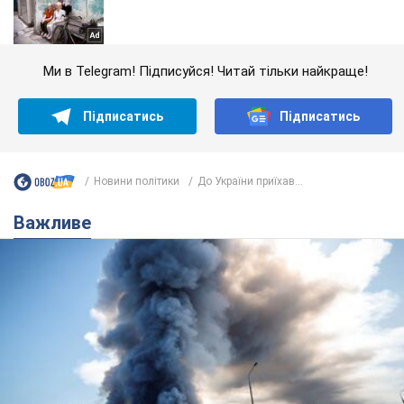
Ми в Telegram! Підписуйся! Читай тільки найкраще!
Підписатись
Підписатись
Новини політики
До України приїхав...
Важливе