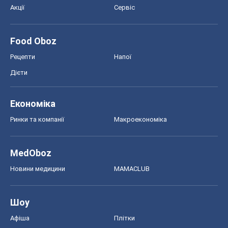
Акції
Сервіс
Food Oboz
Рецепти
Напої
Дієти
Економіка
Ринки та компанії
Макроекономіка
MedOboz
Новини медицини
MAMACLUB
Шоу
Афіша
Плітки