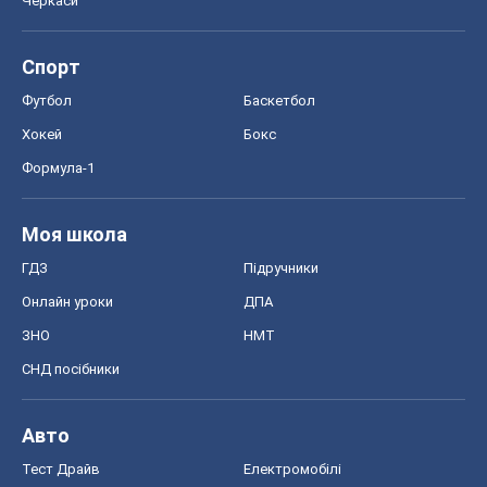
Черкаси
Спорт
Футбол
Баскетбол
Хокей
Бокс
Формула-1
Моя школа
ГДЗ
Підручники
Онлайн уроки
ДПА
ЗНО
НМТ
СНД посібники
Авто
Тест Драйв
Електромобілі