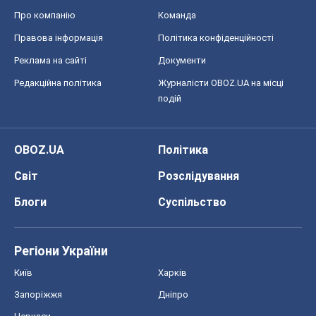
Про компанію
Команда
Правова інформація
Політика конфіденційності
Реклама на сайті
Документи
Редакційна політика
Журналісти OBOZ.UA на місці
подій
OBOZ.UA
Політика
Світ
Розслідування
Блоги
Суспільство
Регіони України
Київ
Харків
Запоріжжя
Дніпро