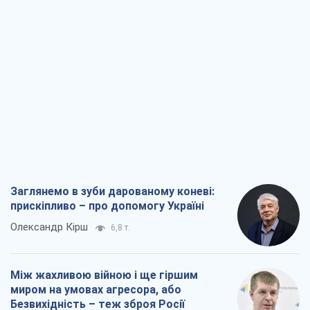
Заглянемо в зуби дарованому коневі:
прискіпливо – про допомогу Україні
Олександр Кірш
6,8 т.
Між жахливою війною і ще гіршим
миром на умовах агресора, або
Безвихідність – теж зброя Росії