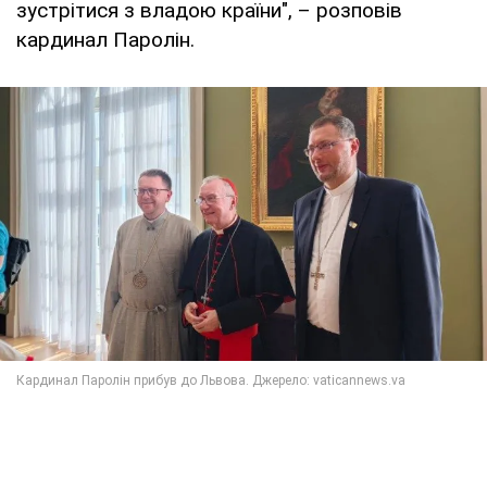
зустрітися з владою країни", – розповів
кардинал Паролін.