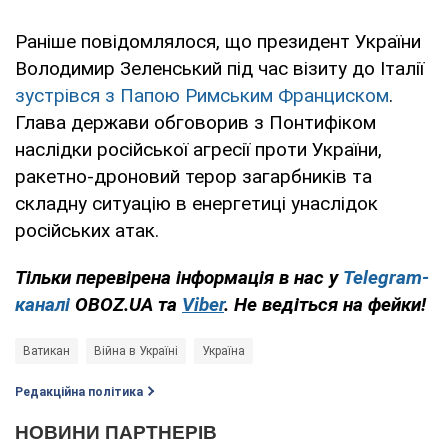
Раніше повідомлялося, що президент України
Володимир Зеленський під час візиту до Італії
зустрівся з Папою Римським Франциском
.
Глава держави обговорив з Понтифіком
наслідки російської агресії проти України,
ракетно-дроновий терор загарбників та
складну ситуацію в енергетиці унаслідок
російських атак.
Тільки перевірена інформація в нас у
Telegram-
каналі
OBOZ.UA та
Viber
. Не ведіться на фейки!
Ватикан
Війна в Україні
Україна
Редакційна політика