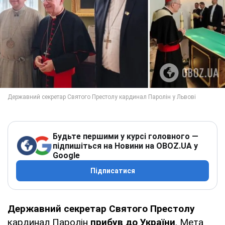
Будьте першими у курсі головного —
підпишіться на Новини на OBOZ.UA у
Google
Підписатися
Державний секретар Святого Престолу
кардинал Паролін
прибув до України
. Мета