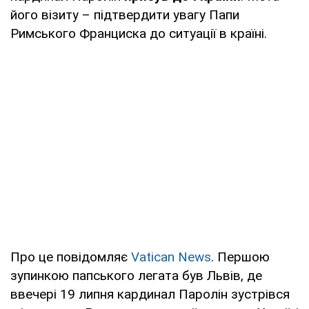
його візиту – підтвердити увагу Папи
Римського Франциска до ситуації в країні.
Про це повідомляє
Vatican News
. Першою
зупинкою папського легата був Львів, де
ввечері 19 липня кардинал Паролін зустрівся