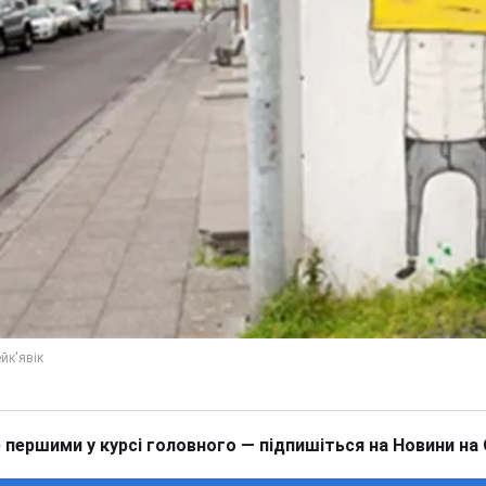
 першими у курсі головного — підпишіться на Новини на