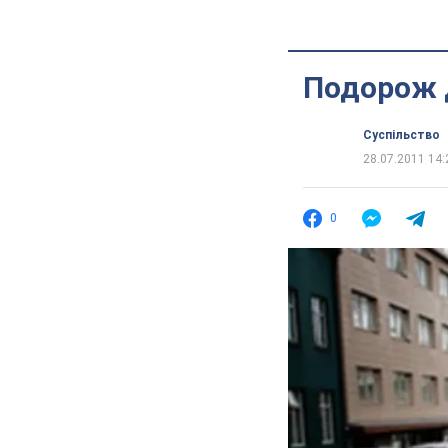
Подорож д
Суспільство
28.07.2011 14:
0