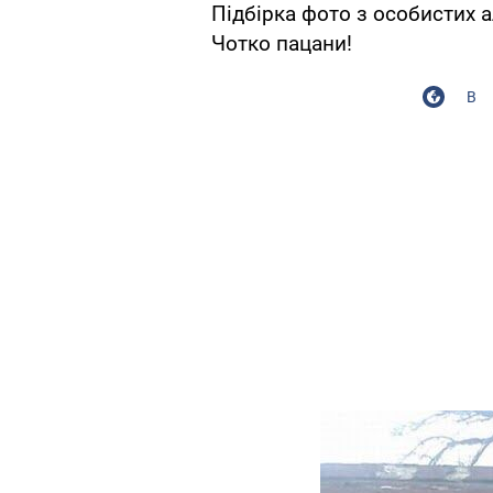
Підбірка фото з особистих а
Чотко пацани!
В