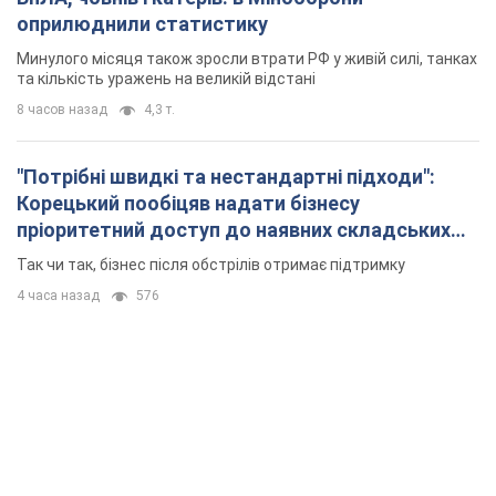
пріоритетний доступ до наявних складських
приміщень
Так чи так, бізнес після обстрілів отримає підтримку
4 часа назад
576