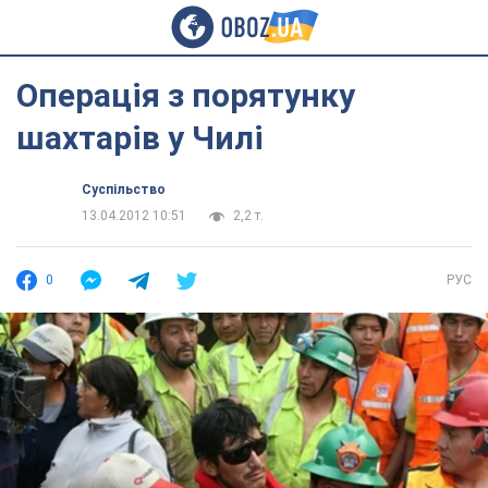
Операція з порятунку
шахтарів у Чилі
Суспільство
13.04.2012 10:51
2,2 т.
0
РУС