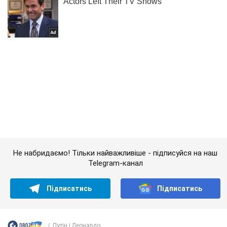
Не набридаємо! Тільки найважливіше - підписуйся на наш
Telegram-канал
Підписатись
Підписатись
Путін і Леонардо...
Важливе