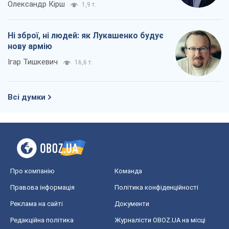
Про компанію
Команда
Правова інформація
Політика конфіденційності
Реклама на сайті
Документи
Редакційна політика
Журналісти OBOZ.UA на місці
подій
OBOZ.UA
Політика
Світ
Розслідування
Блоги
Суспільство