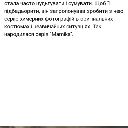
стала часто нудьгувати і сумувати. Щоб її
підбадьорити, він запропонував зробити з нею
серію химерних фотографій в оригінальних
костюмах і незвичайних ситуаціях. Так
народилася серія "Mamika".