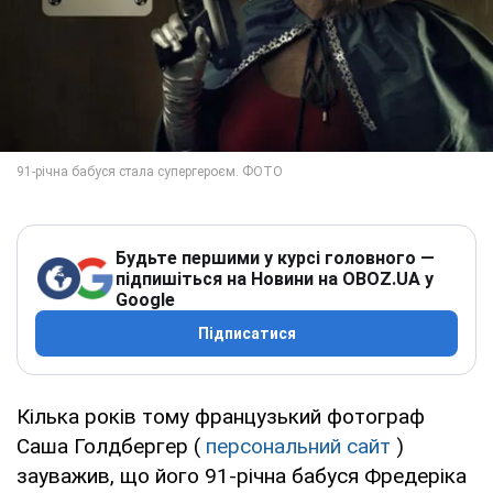
Будьте першими у курсі головного —
підпишіться на Новини на OBOZ.UA у
Google
Підписатися
Кілька років тому французький фотограф
Саша Голдбергер (
персональний сайт
)
зауважив, що його 91-річна бабуся Фредеріка