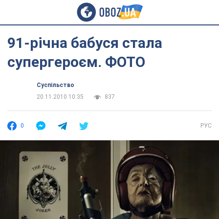
91-річна бабуся стала
супергероєм. ФОТО
Суспільство
20.11.2010 10:35
837
0
РУС