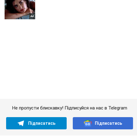
Не пропусти блискавку! Підписуйся на нас в Telegram
Підписатись
Підписатись
91-річна бабуся стала...
Важливе