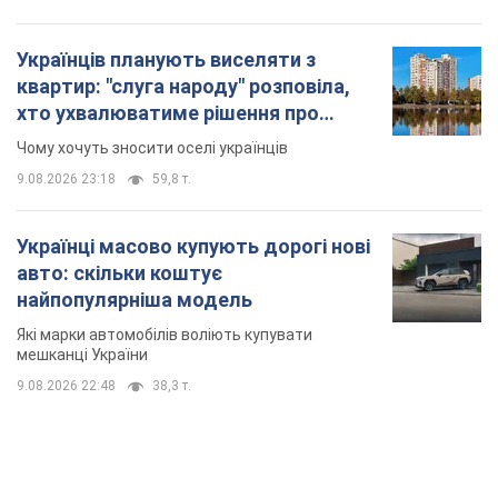
найпопулярніша модель
Які марки автомобілів воліють купувати
мешканці України
9.08.2026 22:48
38,3 т.
TOP NEWS