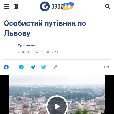
Особистий путівник по
Львову
Суспільство
25.07.2011 14:07
2,2 т.
0
РУС