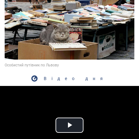
Відео дня
Play Video