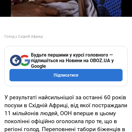
Будьте першими у курсі головного —
підпишіться на Новини на OBOZ.UA у
Google
Підписатися
У результаті найсильнішої за останні 60 років
посухи в Східній Африці, від якої постраждали
11 мільйонів людей, ООН вперше в цьому
поколінні офіційно оголосила про те, що в
регіоні голод. Переповнені табори біженців в