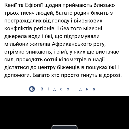
Кенії та Ефіопії щодня приймають близько
трьох тисяч людей, багато родин біжить з
постраждалих від голоду і військових
конфліктів регіонів. І без того мізерні
джерела води і їжі, що підтримували
мільйони жителів Африканського рогу,
стрімко зникають, і сім'ї, у яких ще вистачає
сил, проходять сотні кілометрів в надії
дістатися до центру біженців в пошуках їжі і
допомоги. Багато хто просто гинуть в дорозі.
Відео дня