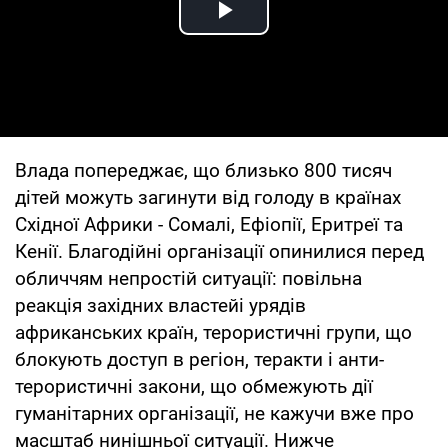
Play Video
Влада попереджає, що близько 800 тисяч
дітей можуть загинути від голоду в країнах
Східної Африки - Сомалі, Ефіопії, Еритреї та
Кенії. Благодійні організації опинилися перед
обличчям непростій ситуації: повільна
реакція західних властейі урядів
африканських країн, терористичні групи, що
блокують доступ в регіон, теракти і анти-
терористичні закони, що обмежують дії
гуманітарних організації, не кажучи вже про
масштаб нинішньої ситуації. Нижче