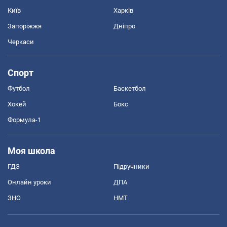
Київ
Харків
Запоріжжя
Дніпро
Черкаси
Спорт
Футбол
Баскетбол
Хокей
Бокс
Формула-1
Моя школа
ГДЗ
Підручники
Онлайн уроки
ДПА
ЗНО
НМТ