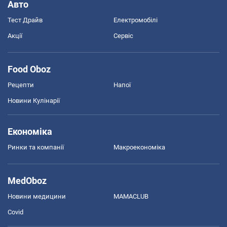
Авто
Тест Драйв
Електромобілі
Акції
Сервіс
Food Oboz
Рецепти
Напої
Новини Кулінарії
Економіка
Ринки та компанії
Макроекономіка
MedOboz
Новини медицини
MAMACLUB
Covid