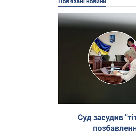
Пов'язані новини
Суд засудив "ті
позбавленн