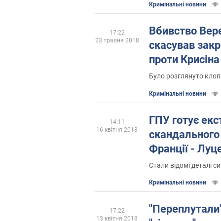
Кримінальні новини
Вбивство Вере
17:22
23 травня 2018
скасував закр
проти Крисіна
Було розглянуто кло
Кримінальні новини
ГПУ готує ек
14:11
16 квітня 2018
скандального 
Франції - Луц
Стали відомі деталі си
Кримінальні новини
"Переплутали"
17:22
13 квітня 2018