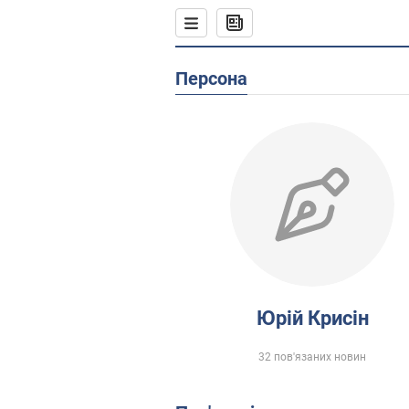
Персона
Юрій Крисін
32 пов'язаних новин