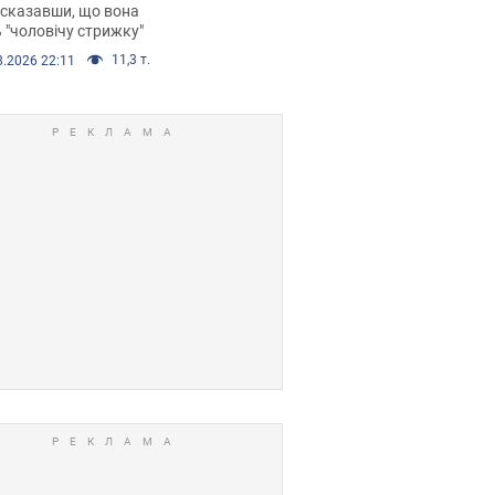
 сказавши, що вона
 "чоловічу стрижку"
11,3 т.
8.2026 22:11