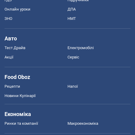
Онлайн уроки
ДПА
ЗНО
НМТ
Авто
Тест Драйв
Електромобілі
Акції
Сервіс
Food Oboz
Рецепти
Напої
Новини Кулінарії
Економіка
Ринки та компанії
Макроекономіка