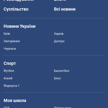
Суспільство
Всі новини
Новини України
Київ
Харків
Запоріжжя
Дніпро
Черкаси
Спорт
Футбол
Баскетбол
Хокей
Бокс
Формула-1
Моя школа
ГДЗ
Підручники