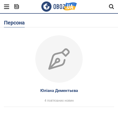
Персона
Юліана Дементьєва
4 пов'язаних новин