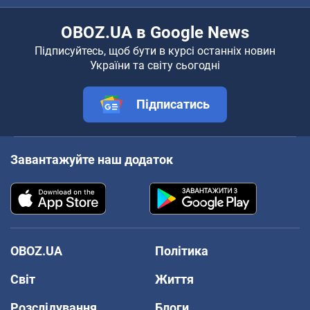
OBOZ.UA в Google News
Підписуйтесь, щоб бути в курсі останніх новин
України та світу сьогодні
Підписатись
Завантажуйте наш додаток
OBOZ.UA
Політика
Світ
Життя
Розслідування
Блоги