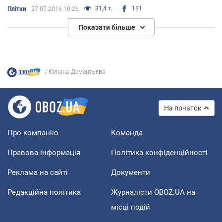
31,4 т.
181
Плітки
27.07.2016 10:26
Показати більше
Юліана Дементьєва
На початок
Про компанію
Команда
Правова інформація
Політика конфіденційності
Реклама на сайті
Документи
Редакційна політика
Журналісти OBOZ.UA на
місці подій