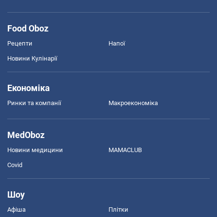
Food Oboz
Рецепти
Напої
Новини Кулінарії
Економіка
Ринки та компанії
Макроекономіка
MedOboz
Новини медицини
MAMACLUB
Covid
Шоу
Афіша
Плітки