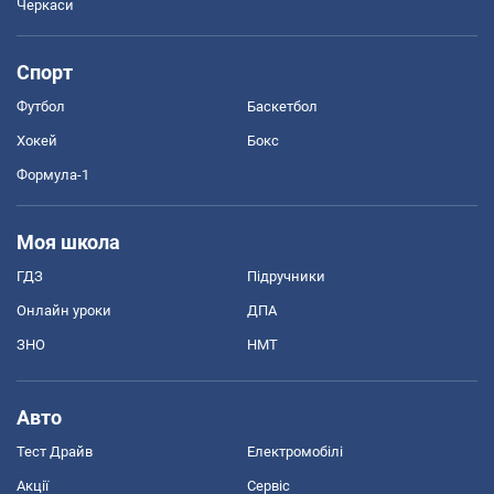
Черкаси
Спорт
Футбол
Баскетбол
Хокей
Бокс
Формула-1
Моя школа
ГДЗ
Підручники
Онлайн уроки
ДПА
ЗНО
НМТ
Авто
Тест Драйв
Електромобілі
Акції
Сервіс