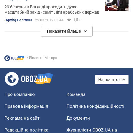
29 березня в Багдаді проходить дуже
масштабний захід - саміт Ліги арабських держав
1,5 т.
(Архів) Політика
29.03.2012 06:44
Показати більше
Віолетта Магара
На початок
Про компанію
Команда
Правова інформація
Політика конфіденційності
Реклама на сайті
Документи
Редакційна політика
Журналісти OBOZ.UA на