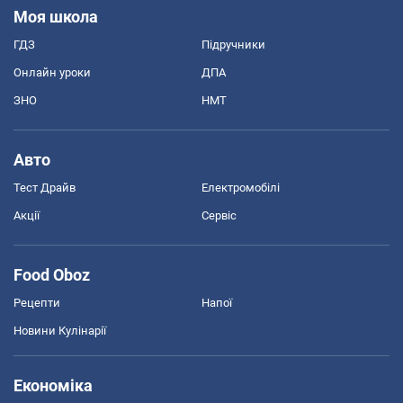
Моя школа
ГДЗ
Підручники
Онлайн уроки
ДПА
ЗНО
НМТ
Авто
Тест Драйв
Електромобілі
Акції
Сервіс
Food Oboz
Рецепти
Напої
Новини Кулінарії
Економіка