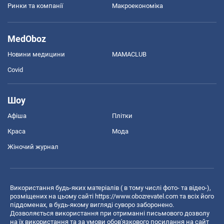
Ринки та компанії
Макроекономіка
MedOboz
Новини медицини
MAMACLUB
Covid
Шоу
Афіша
Плітки
Краса
Мода
Жіночий журнал
Використання будь-яких матеріалів ( в тому числі фото- та відео-),
розміщених на цьому сайті
https://www.obozrevatel.com
та всіх його
піддоменах, в будь-якому вигляді суворо заборонено.
Дозволяється використання при отриманні письмового дозволу
на їх використання та за умови обов'язкового посилання на сайт