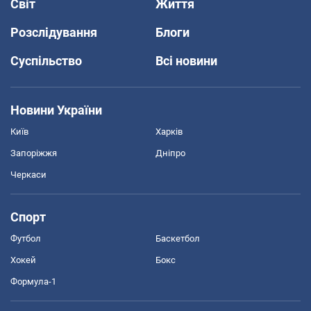
Світ
Життя
Розслідування
Блоги
Суспільство
Всі новини
Новини України
Київ
Харків
Запоріжжя
Дніпро
Черкаси
Спорт
Футбол
Баскетбол
Хокей
Бокс
Формула-1