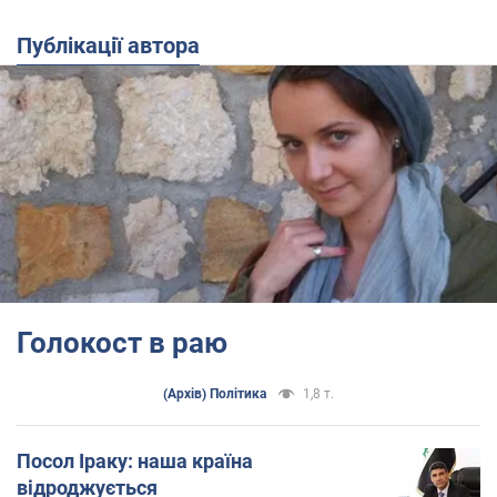
Публікації автора
Голокост в раю
(Архів) Політика
1,8 т.
Посол Іраку: наша країна
відроджується