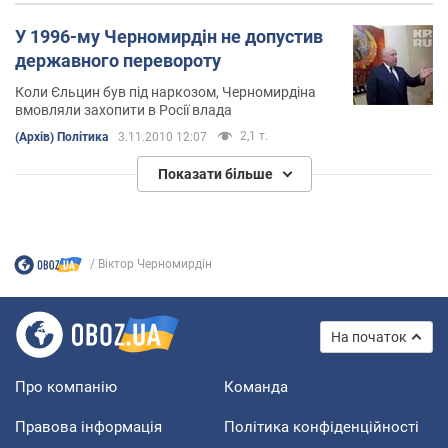
У 1996-му Черномирдін не допустив
державного перевороту
Коли Єльцин був під наркозом, Черномирдіна
вмовляли захопити в Росії влада
2,1 т.
(Архів) Політика
3.11.2010 12:07
Показати більше
Віктор Черномирдін
На початок
Про компанію
Команда
Правова інформація
Політика конфіденційності