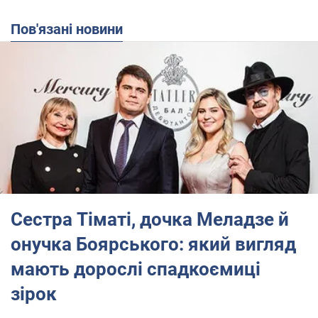
Пов'язані новини
Сестра Тіматі, дочка Меладзе й
онучка Боярського: який вигляд
мають дорослі спадкоємиці
зірок