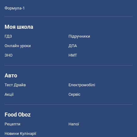
Формула-1
Моя школа
ГДЗ
Підручники
Онлайн уроки
ДПА
ЗНО
НМТ
Авто
Тест Драйв
Електромобілі
Акції
Сервіс
Food Oboz
Рецепти
Напої
Новини Кулінарії