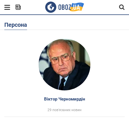
Персона
Віктор Черномирдін
29 пов'язаних новин