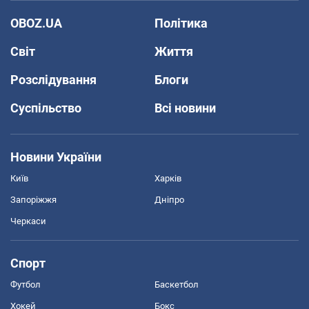
OBOZ.UA
Політика
Світ
Життя
Розслідування
Блоги
Суспільство
Всі новини
Новини України
Київ
Харків
Запоріжжя
Дніпро
Черкаси
Спорт
Футбол
Баскетбол
Хокей
Бокс