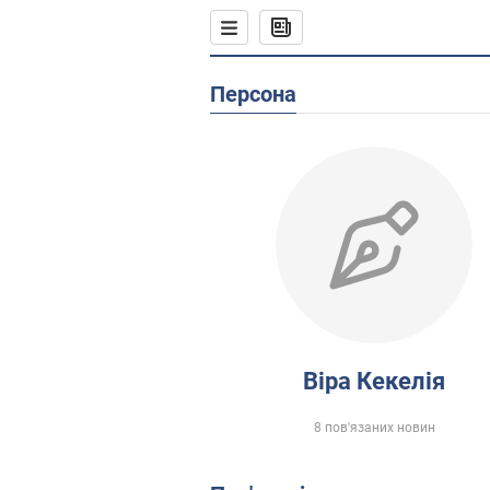
Персона
Віра Кекелія
8 пов'язаних новин