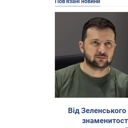
Пов'язані новини
Від Зеленського 
знаменитосте