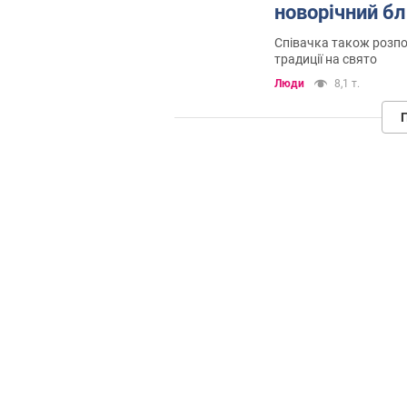
новорічний бл
Співачка також розпов
традиції на свято
Люди
8,1 т.