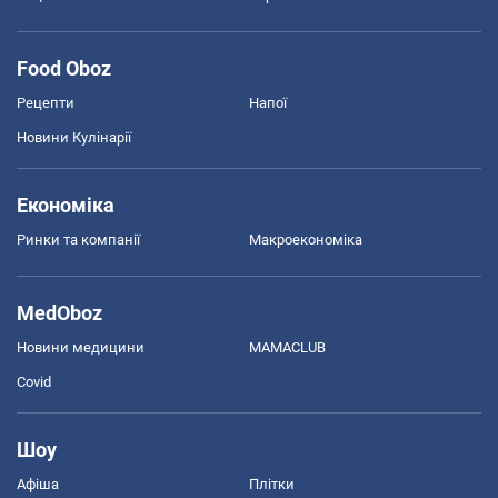
Food Oboz
Рецепти
Напої
Новини Кулінарії
Економіка
Ринки та компанії
Макроекономіка
MedOboz
Новини медицини
MAMACLUB
Covid
Шоу
Афіша
Плітки