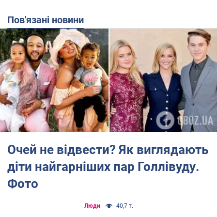
Пов'язані новини
Очей не відвести? Як виглядають
діти найгарніших пар Голлівуду.
Фото
Люди
40,7 т.