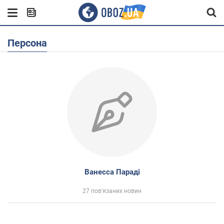
Персона
Ванесса Параді
27 пов'язаних новин