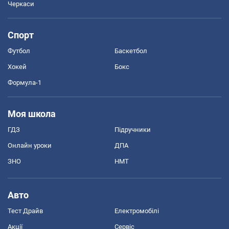
Черкаси
Спорт
Футбол
Баскетбол
Хокей
Бокс
Формула-1
Моя школа
ГДЗ
Підручники
Онлайн уроки
ДПА
ЗНО
НМТ
Авто
Тест Драйв
Електромобілі
Акції
Сервіс