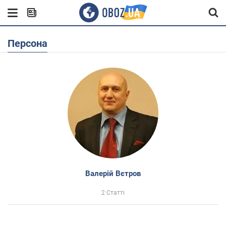
Персона
Валерій Вєтров
2 Статті