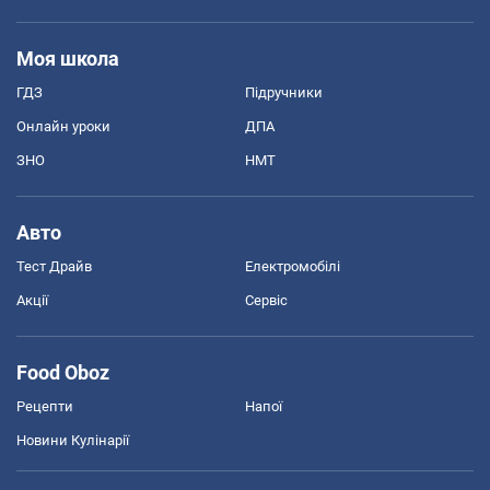
Моя школа
ГДЗ
Підручники
Онлайн уроки
ДПА
ЗНО
НМТ
Авто
Тест Драйв
Електромобілі
Акції
Сервіс
Food Oboz
Рецепти
Напої
Новини Кулінарії