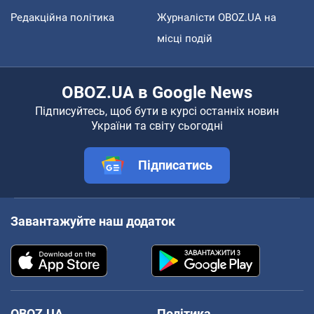
Редакційна політика
Журналісти OBOZ.UA на
місці подій
OBOZ.UA в Google News
Підписуйтесь, щоб бути в курсі останніх новин
України та світу сьогодні
Підписатись
Завантажуйте наш додаток
OBOZ.UA
Політика