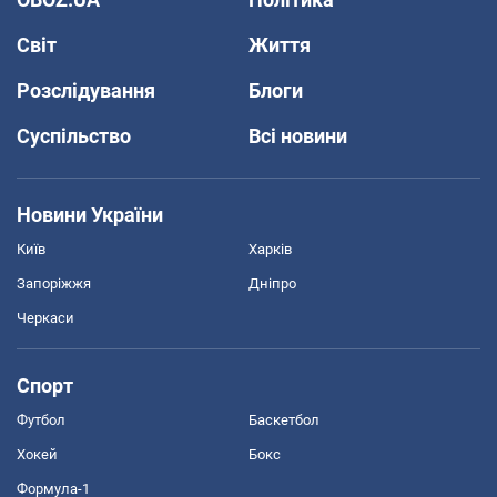
Світ
Життя
Розслідування
Блоги
Суспільство
Всі новини
Новини України
Київ
Харків
Запоріжжя
Дніпро
Черкаси
Спорт
Футбол
Баскетбол
Хокей
Бокс
Формула-1