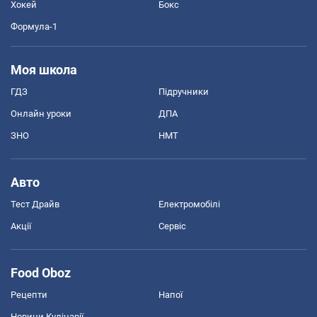
Хокей
Бокс
Формула-1
Моя школа
ГДЗ
Підручники
Онлайн уроки
ДПА
ЗНО
НМТ
Авто
Тест Драйв
Електромобілі
Акції
Сервіс
Food Oboz
Рецепти
Напої
Новини Кулінарії