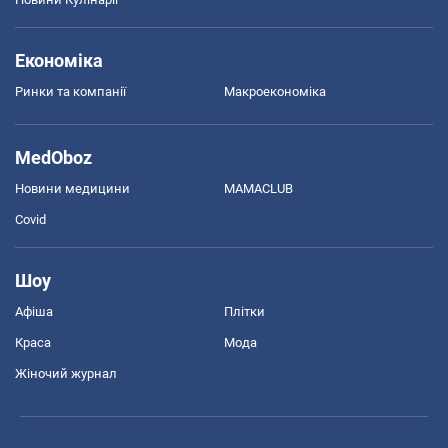
Економіка
Ринки та компанії
Макроекономіка
MedOboz
Новини медицини
MAMACLUB
Covid
Шоу
Афіша
Плітки
Краса
Мода
Жіночий журнал