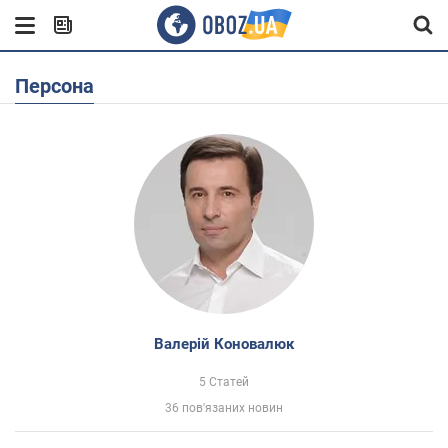
Персона
Валерій Коновалюк
5 Статей
36 пов'язаних новин