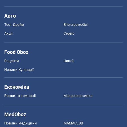
Авто
Тест Драйв
Електромобілі
Акції
Сервіс
Food Oboz
Рецепти
Напої
Новини Кулінарії
Економіка
Ринки та компанії
Макроекономіка
MedOboz
Новини медицини
MAMACLUB