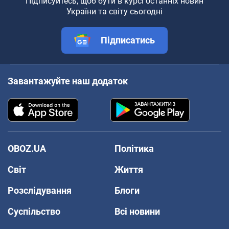
Підписуйтесь, щоб бути в курсі останніх новин
України та світу сьогодні
Підписатись
Завантажуйте наш додаток
OBOZ.UA
Політика
Світ
Життя
Розслідування
Блоги
Суспільство
Всі новини