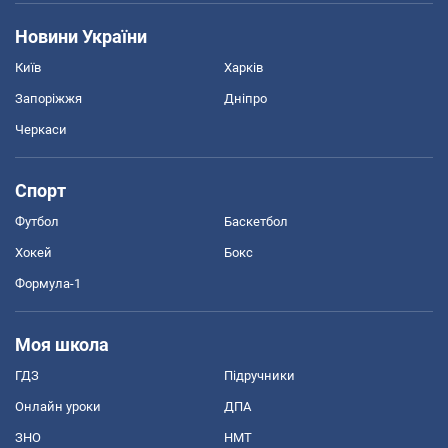
Новини України
Київ
Харків
Запоріжжя
Дніпро
Черкаси
Спорт
Футбол
Баскетбол
Хокей
Бокс
Формула-1
Моя школа
ГДЗ
Підручники
Онлайн уроки
ДПА
ЗНО
НМТ