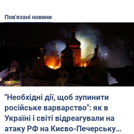
Пов'язані новини
"Необхідні дії, щоб зупинити
російське варварство": як в
Україні і світі відреагували на
атаку РФ на Києво-Печерську