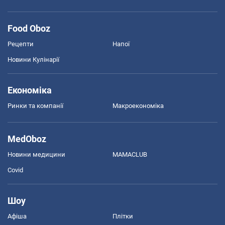
Food Oboz
Рецепти
Напої
Новини Кулінарії
Економіка
Ринки та компанії
Макроекономіка
MedOboz
Новини медицини
MAMACLUB
Covid
Шоу
Афіша
Плітки