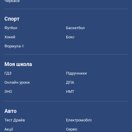
Черкаси
Спорт
Футбол
Баскетбол
Хокей
Бокс
Формула-1
Моя школа
ГДЗ
Підручники
Онлайн уроки
ДПА
ЗНО
НМТ
Авто
Тест Драйв
Електромобілі
Акції
Сервіс