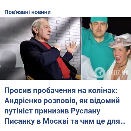
Пов'язані новини
Просив пробачення на колінах:
Андрієнко розповів, як відомий
путініст принизив Руслану
Писанку в Москві та чим це для