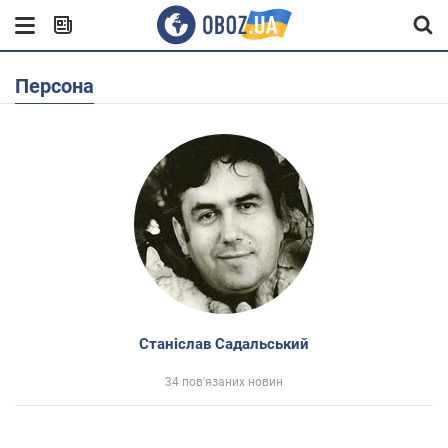
Персона
Станіслав Садальський
34 пов'язаних новин