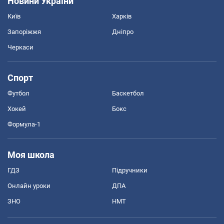
Новини України
Київ
Харків
Запоріжжя
Дніпро
Черкаси
Спорт
Футбол
Баскетбол
Хокей
Бокс
Формула-1
Моя школа
ГДЗ
Підручники
Онлайн уроки
ДПА
ЗНО
НМТ