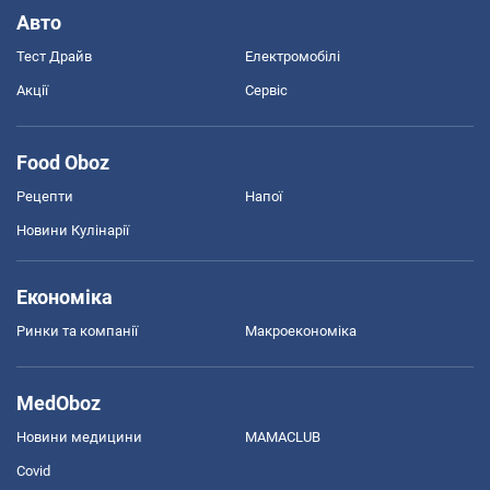
Авто
Тест Драйв
Електромобілі
Акції
Сервіс
Food Oboz
Рецепти
Напої
Новини Кулінарії
Економіка
Ринки та компанії
Макроекономіка
MedOboz
Новини медицини
MAMACLUB
Covid