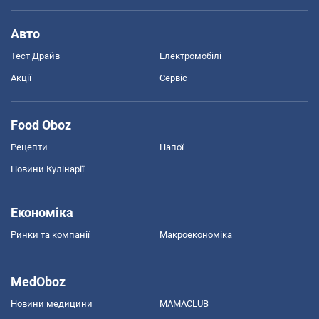
Авто
Тест Драйв
Електромобілі
Акції
Сервіс
Food Oboz
Рецепти
Напої
Новини Кулінарії
Економіка
Ринки та компанії
Макроекономіка
MedOboz
Новини медицини
MAMACLUB