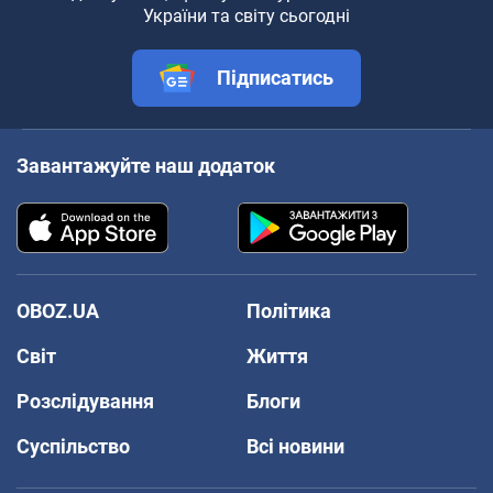
України та світу сьогодні
Підписатись
Завантажуйте наш додаток
OBOZ.UA
Політика
Світ
Життя
Розслідування
Блоги
Суспільство
Всі новини