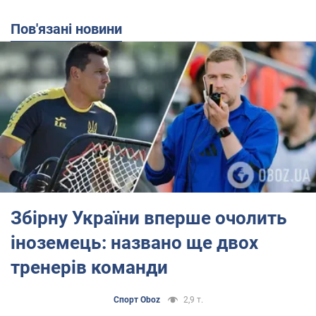
Пов'язані новини
Збірну України вперше очолить
іноземець: названо ще двох
тренерів команди
Спорт Oboz
2,9 т.