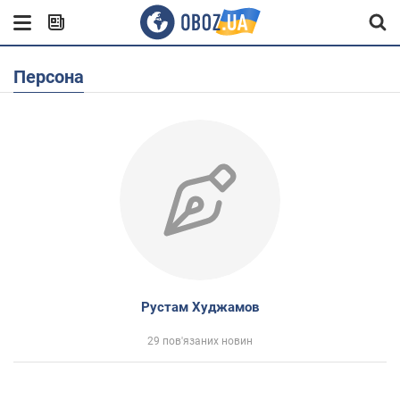
Персона
Рустам Худжамов
29 пов'язаних новин