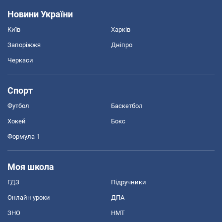
Новини України
Київ
Харків
Запоріжжя
Дніпро
Черкаси
Спорт
Футбол
Баскетбол
Хокей
Бокс
Формула-1
Моя школа
ГДЗ
Підручники
Онлайн уроки
ДПА
ЗНО
НМТ