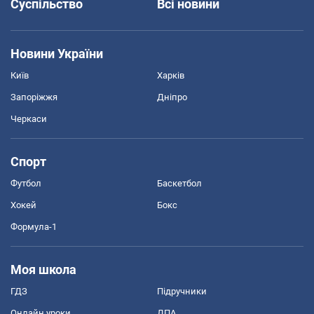
Суспільство
Всі новини
Новини України
Київ
Харків
Запоріжжя
Дніпро
Черкаси
Спорт
Футбол
Баскетбол
Хокей
Бокс
Формула-1
Моя школа
ГДЗ
Підручники
Онлайн уроки
ДПА