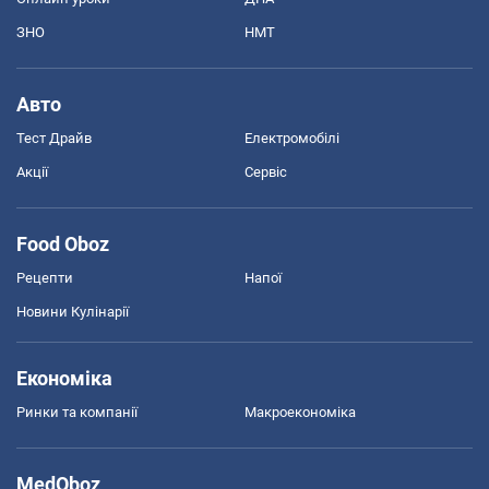
ЗНО
НМТ
Авто
Тест Драйв
Електромобілі
Акції
Сервіс
Food Oboz
Рецепти
Напої
Новини Кулінарії
Економіка
Ринки та компанії
Макроекономіка
MedOboz