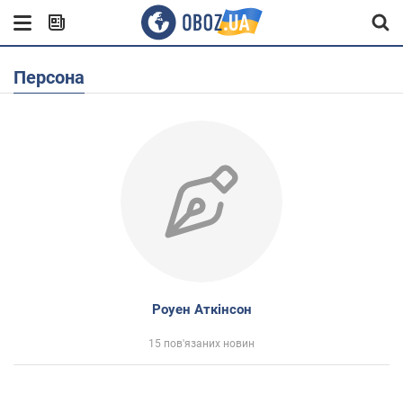
Персона
Роуен Аткінсон
15 пов'язаних новин