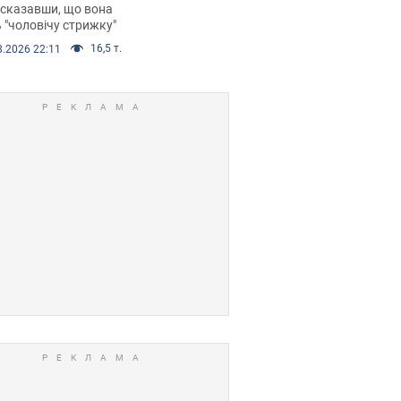
 сказавши, що вона
 "чоловічу стрижку"
16,5 т.
8.2026 22:11