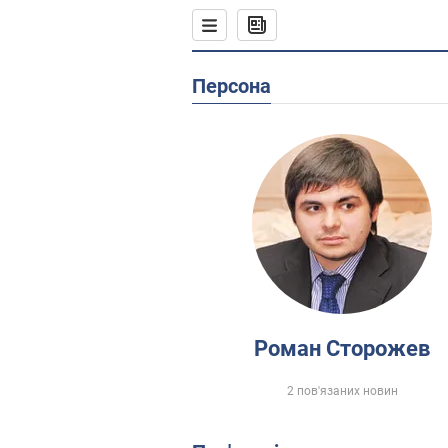
Персона
Роман Сторожев
2 пов'язаних новин